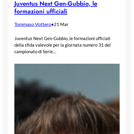
Juventus Next Gen-Gubbio, le
formazioni ufficiali
Tommaso Vottero
•
21 Mar
Juventus Next Gen-Gubbio, le formazioni ufficiali
della sfida valevole per la giornata numero 31 del
campionato di Serie…