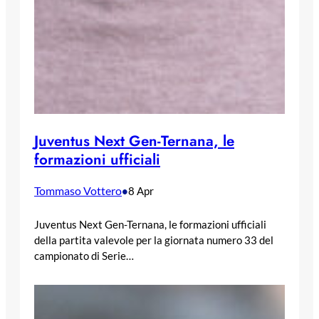
Juventus Next Gen-Ternana, le
formazioni ufficiali
Tommaso Vottero
•
8 Apr
Juventus Next Gen-Ternana, le formazioni ufficiali
della partita valevole per la giornata numero 33 del
campionato di Serie…