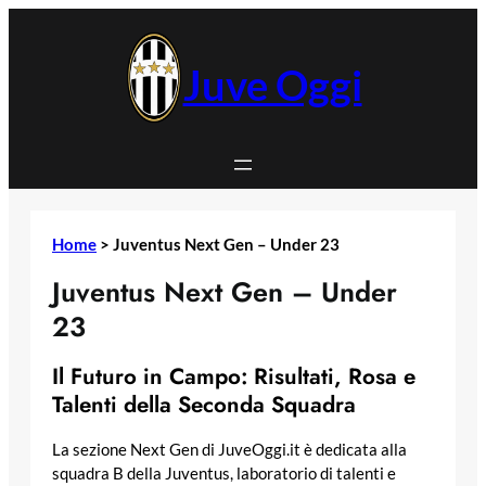
Vai
al
contenuto
Juve Oggi
Home
>
Juventus Next Gen – Under 23
Juventus Next Gen – Under
23
Il Futuro in Campo: Risultati, Rosa e
Talenti della Seconda Squadra
La sezione Next Gen di JuveOggi.it è dedicata alla
squadra B della Juventus, laboratorio di talenti e