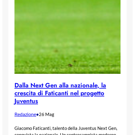
Dalla Next Gen alla nazionale, la
crescita di Faticanti nel progetto
Juventus
Redazione
•
26 Mag
Giacomo Faticanti, talento della Juventus Next Gen,
conquista la nazionale. Un centrocampista moderno