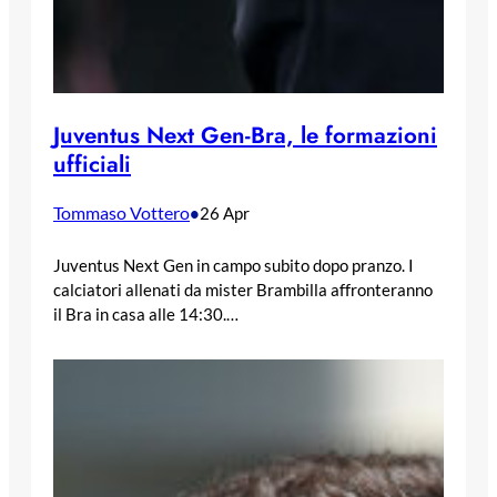
Juventus Next Gen-Bra, le formazioni
ufficiali
Tommaso Vottero
•
26 Apr
Juventus Next Gen in campo subito dopo pranzo. I
calciatori allenati da mister Brambilla affronteranno
il Bra in casa alle 14:30.…