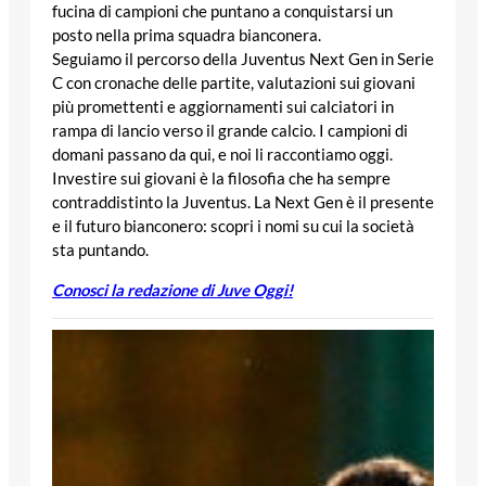
fucina di campioni che puntano a conquistarsi un
posto nella prima squadra bianconera.
Seguiamo il percorso della Juventus Next Gen in Serie
C con cronache delle partite, valutazioni sui giovani
più promettenti e aggiornamenti sui calciatori in
rampa di lancio verso il grande calcio. I campioni di
domani passano da qui, e noi li raccontiamo oggi.
Investire sui giovani è la filosofia che ha sempre
contraddistinto la Juventus. La Next Gen è il presente
e il futuro bianconero: scopri i nomi su cui la società
sta puntando.
Conosci la redazione di Juve Oggi!