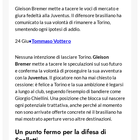
Gleison Bremer mette a tacere le voci di mercato e
giura fedeltà alla Juventus. Il difensore brasiliano ha
comunicato la sua volontà di rimanere a Torino,
smentendo ogni ipotesi di addio.
Tommaso Vottero
24 Giu
•
Nessuna intenzione di lasciare Torino.
Gleison
Bremer
mette a tacere le speculazioni sul suo futuro
e conferma la volontà di proseguire la sua avventura
con la
Juventus
. Il giocatore non ha mai chiesto la
cessione: è felice a Torino e la sua ambizione è legarsi
a lungo al club, seguendo l’esempio di bandiere come
Giorgio Chiellini. Una posizione che blocca sul nascere
ogni potenziale trattativa, anche perché al momento
non sono arrivate offerte concrete né il brasiliano ha
mai mostrato aperture verso altre destinazioni.
Un punto fermo per la difesa di
Spalletti