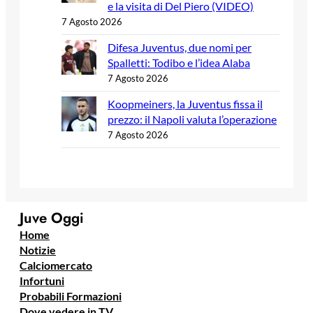
e la visita di Del Piero (VIDEO)
7 Agosto 2026
Difesa Juventus, due nomi per
Spalletti: Todibo e l’idea Alaba
7 Agosto 2026
Koopmeiners, la Juventus fissa il
prezzo: il Napoli valuta l’operazione
7 Agosto 2026
Juve Oggi
Home
Notizie
Calciomercato
Infortuni
Probabili Formazioni
Dove vedere in TV