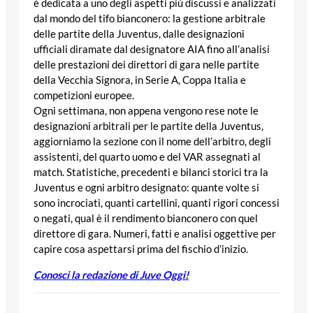
è dedicata a uno degli aspetti più discussi e analizzati
dal mondo del tifo bianconero: la gestione arbitrale
delle partite della Juventus, dalle designazioni
ufficiali diramate dal designatore AIA fino all’analisi
delle prestazioni dei direttori di gara nelle partite
della Vecchia Signora, in Serie A, Coppa Italia e
competizioni europee.
Ogni settimana, non appena vengono rese note le
designazioni arbitrali per le partite della Juventus,
aggiorniamo la sezione con il nome dell’arbitro, degli
assistenti, del quarto uomo e del VAR assegnati al
match. Statistiche, precedenti e bilanci storici tra la
Juventus e ogni arbitro designato: quante volte si
sono incrociati, quanti cartellini, quanti rigori concessi
o negati, qual è il rendimento bianconero con quel
direttore di gara. Numeri, fatti e analisi oggettive per
capire cosa aspettarsi prima del fischio d’inizio.
Conosci la redazione di Juve Oggi!