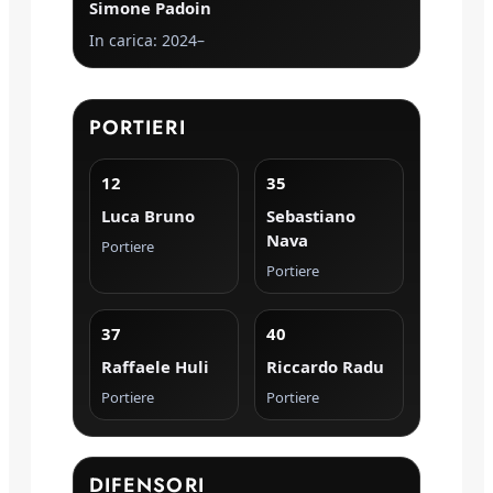
Simone Padoin
In carica: 2024–
PORTIERI
12
35
Luca Bruno
Sebastiano
Nava
Portiere
Portiere
37
40
Raffaele Huli
Riccardo Radu
Portiere
Portiere
DIFENSORI