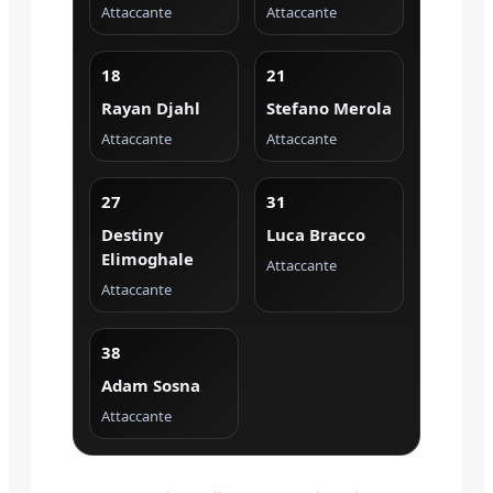
Attaccante
Attaccante
18
21
Rayan Djahl
Stefano Merola
Attaccante
Attaccante
27
31
Destiny
Luca Bracco
Elimoghale
Attaccante
Attaccante
38
Adam Sosna
Attaccante