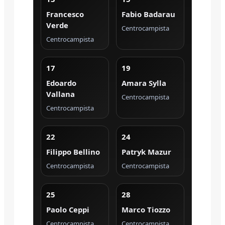
Francesco
Fabio Badarau
Verde
Centrocampista
Centrocampista
17
19
Edoardo
Amara Sylla
Vallana
Centrocampista
Centrocampista
22
24
Filippo Bellino
Patryk Mazur
Centrocampista
Centrocampista
25
28
Paolo Ceppi
Marco Tiozzo
Centrocampista
Centrocampista