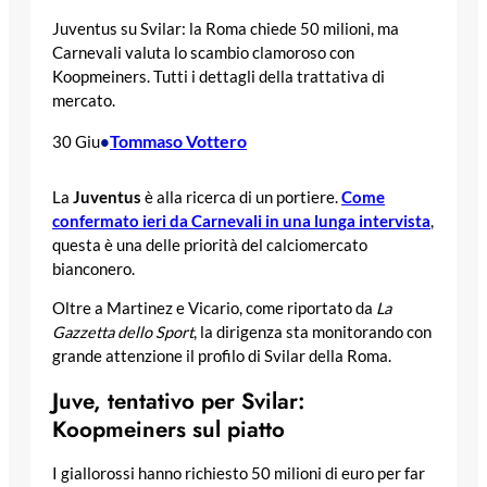
Juventus su Svilar: la Roma chiede 50 milioni, ma
Carnevali valuta lo scambio clamoroso con
Koopmeiners. Tutti i dettagli della trattativa di
mercato.
Tommaso Vottero
30 Giu
•
La
Juventus
è alla ricerca di un portiere.
Come
confermato ieri da Carnevali in una lunga intervista
,
questa è una delle priorità del calciomercato
bianconero.
Oltre a Martinez e Vicario, come riportato da
La
Gazzetta dello Sport
, la dirigenza sta monitorando con
grande attenzione il profilo di Svilar della Roma.
Juve, tentativo per Svilar:
Koopmeiners sul piatto
I giallorossi hanno richiesto 50 milioni di euro per far