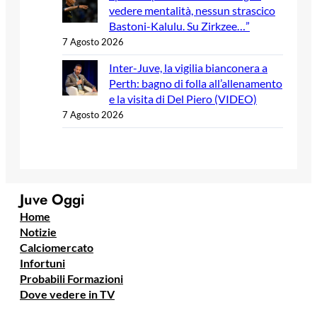
vedere mentalità, nessun strascico
Bastoni-Kalulu. Su Zirkzee…”
7 Agosto 2026
Inter-Juve, la vigilia bianconera a
Perth: bagno di folla all’allenamento
e la visita di Del Piero (VIDEO)
7 Agosto 2026
Juve Oggi
Home
Notizie
Calciomercato
Infortuni
Probabili Formazioni
Dove vedere in TV