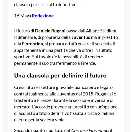
clausola per il riscatto definitivo.
Redazione
16 Mag
•
Il futuro di
Daniele Rugani
passa dall’Allianz Stadium.
Il difensore, di proprietà della
Juventus
ma in prestito
alla
Fiorentina
, si prepara ad affrontare il suo club di
appartenenza in una partita che va oltre il risultato
sportivo. Sul tavolo c’è la possibilità di rendere
permanente il suo trasferimento a Firenze.
Una clausola per definire il futuro
Cresciuto nel settore giovanile bianconero e legato
contrattualmente alla Juventus dal 2015, Rugani si è
trasferito a Firenze durante la sessione invernale di
mercato. L’accordo prevede un prestito con un’opzione
di acquisto a titolo definitivo fissata a circa 2 milioni
di euro per la società viola.
Secondo quanto riportato dal
Corriere Fiorentino
, il