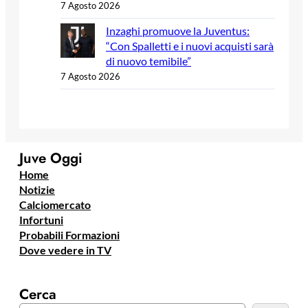
7 Agosto 2026
Inzaghi promuove la Juventus:
“Con Spalletti e i nuovi acquisti sarà
di nuovo temibile”
7 Agosto 2026
Juve Oggi
Home
Notizie
Calciomercato
Infortuni
Probabili Formazioni
Dove vedere in TV
Cerca