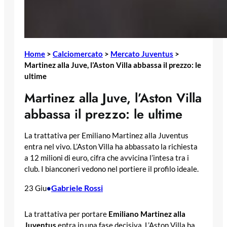
Home
>
Calciomercato
>
Mercato Juventus
>
Martinez alla Juve, l’Aston Villa abbassa il prezzo: le
ultime
Martinez alla Juve, l’Aston Villa
abbassa il prezzo: le ultime
La trattativa per Emiliano Martinez alla Juventus
entra nel vivo. L’Aston Villa ha abbassato la richiesta
a 12 milioni di euro, cifra che avvicina l’intesa tra i
club. I bianconeri vedono nel portiere il profilo ideale.
Gabriele Rossi
23 Giu
•
La trattativa per portare
Emiliano Martinez alla
Juventus
entra in una fase decisiva. L’Aston Villa ha