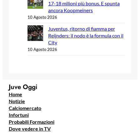
17-18 milioni più bonus. E spunta
ancora Koopmeiners
10 Agosto 2026
Juventus, ritorno di fiamma per
Reijnders: il nodo è la formula con il
City
10 Agosto 2026
Juve Oggi
Home
Notizie
Calciomercato
Infortuni
Probabili Formazioni
Dove vedere in TV