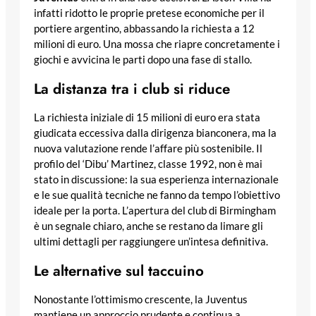
infatti ridotto le proprie pretese economiche per il
portiere argentino, abbassando la richiesta a 12
milioni di euro. Una mossa che riapre concretamente i
giochi e avvicina le parti dopo una fase di stallo.
La distanza tra i club si riduce
La richiesta iniziale di 15 milioni di euro era stata
giudicata eccessiva dalla dirigenza bianconera, ma la
nuova valutazione rende l’affare più sostenibile. Il
profilo del ‘Dibu’ Martinez, classe 1992, non è mai
stato in discussione: la sua esperienza internazionale
e le sue qualità tecniche ne fanno da tempo l’obiettivo
ideale per la porta. L’apertura del club di Birmingham
è un segnale chiaro, anche se restano da limare gli
ultimi dettagli per raggiungere un’intesa definitiva.
Le alternative sul taccuino
Nonostante l’ottimismo crescente, la Juventus
mantiene un approccio prudente e continua a