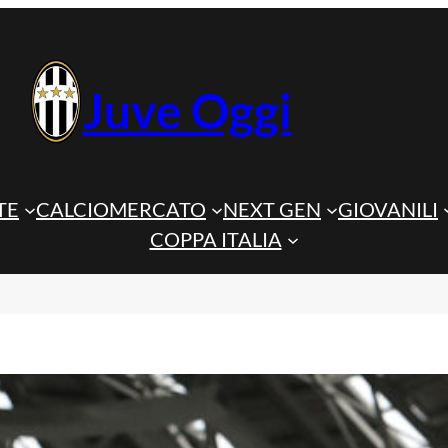
Juve Oggi
TE
CALCIOMERCATO
NEXT GEN
GIOVANILI
COPPA ITALIA