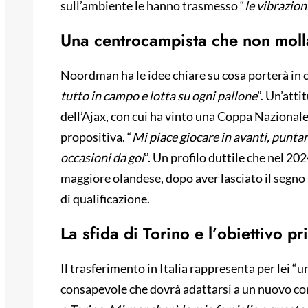
sull’ambiente le hanno trasmesso “
le vibrazion
Una centrocampista che non moll
Noordman ha le idee chiare su cosa porterà in 
tutto in campo e lotta su ogni pallone
”. Un’atti
dell’Ajax, con cui ha vinto una Coppa Nazionale.
propositiva. “
Mi piace giocare in avanti, puntar
occasioni da gol
”. Un profilo duttile che nel 2
maggiore olandese, dopo aver lasciato il segno
di qualificazione.
La sfida di Torino e l’obiettivo pr
Il trasferimento in Italia rappresenta per lei “u
consapevole che dovrà adattarsi a un nuovo con