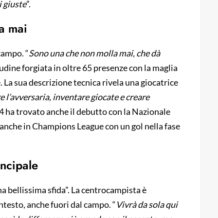
i giuste
”.
a mai
campo. “
Sono una che non molla mai, che dà
tudine forgiata in oltre 65 presenze con la maglia
 La sua descrizione tecnica rivela una giocatrice
e l’avversaria, inventare giocate e creare
024 ha trovato anche il debutto con la Nazionale
 anche in Champions League con un gol nella fase
incipale
na bellissima sfida”. La centrocampista è
testo, anche fuori dal campo. “
Vivrà da sola qui