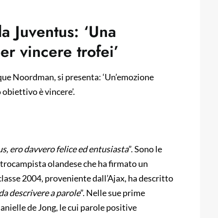
a Juventus: ‘Una
er vincere trofei’
que Noordman, si presenta: ‘Un’emozione
obiettivo è vincere’.
s, ero davvero felice ed entusiasta
”. Sono le
ntrocampista olandese che ha firmato un
 classe 2004, proveniente dall’Ajax, ha descritto
da descrivere a parole
”. Nelle sue prime
nielle de Jong, le cui parole positive