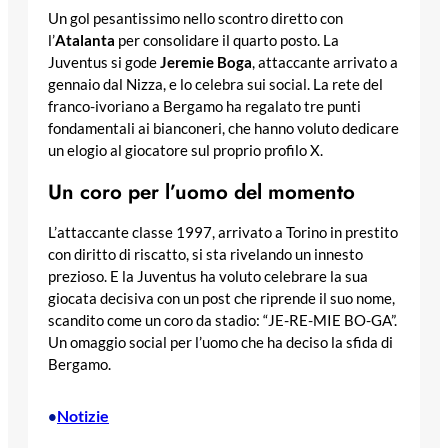
Un gol pesantissimo nello scontro diretto con
l’
Atalanta
per consolidare il quarto posto. La
Juventus si gode
Jeremie Boga
, attaccante arrivato a
gennaio dal Nizza, e lo celebra sui social. La rete del
franco-ivoriano a Bergamo ha regalato tre punti
fondamentali ai bianconeri, che hanno voluto dedicare
un elogio al giocatore sul proprio profilo X.
Un coro per l’uomo del momento
L’attaccante classe 1997, arrivato a Torino in prestito
con diritto di riscatto, si sta rivelando un innesto
prezioso. E la Juventus ha voluto celebrare la sua
giocata decisiva con un post che riprende il suo nome,
scandito come un coro da stadio: “JE-RE-MIE BO-GA”.
Un omaggio social per l’uomo che ha deciso la sfida di
Bergamo.
Notizie
•