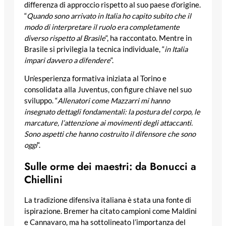
differenza di approccio rispetto al suo paese d’origine.
“
Quando sono arrivato in Italia ho capito subito che il
modo di interpretare il ruolo era completamente
diverso rispetto al Brasile
“, ha raccontato. Mentre in
Brasile si privilegia la tecnica individuale, “
in Italia
impari davvero a difendere
“.
Un’esperienza formativa iniziata al Torino e
consolidata alla Juventus, con figure chiave nel suo
sviluppo. “
Allenatori come Mazzarri mi hanno
insegnato dettagli fondamentali: la postura del corpo, le
marcature, l’attenzione ai movimenti degli attaccanti.
Sono aspetti che hanno costruito il difensore che sono
oggi
“.
Sulle orme dei maestri: da Bonucci a
Chiellini
La tradizione difensiva italiana è stata una fonte di
ispirazione. Bremer ha citato campioni come Maldini
e Cannavaro, ma ha sottolineato l’importanza del