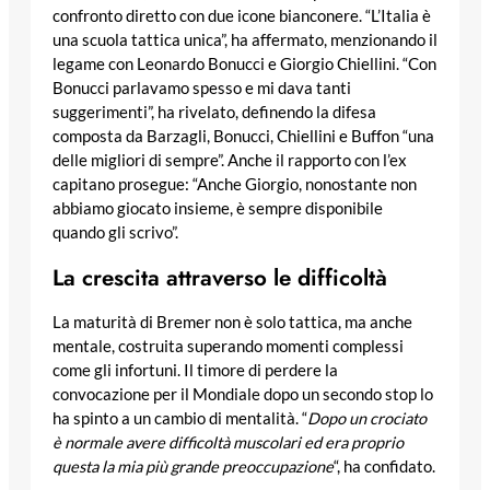
confronto diretto con due icone bianconere. “L’Italia è
una scuola tattica unica”, ha affermato, menzionando il
legame con Leonardo Bonucci e Giorgio Chiellini. “Con
Bonucci parlavamo spesso e mi dava tanti
suggerimenti”, ha rivelato, definendo la difesa
composta da Barzagli, Bonucci, Chiellini e Buffon “una
delle migliori di sempre”. Anche il rapporto con l’ex
capitano prosegue: “Anche Giorgio, nonostante non
abbiamo giocato insieme, è sempre disponibile
quando gli scrivo”.
La crescita attraverso le difficoltà
La maturità di Bremer non è solo tattica, ma anche
mentale, costruita superando momenti complessi
come gli infortuni. Il timore di perdere la
convocazione per il Mondiale dopo un secondo stop lo
ha spinto a un cambio di mentalità. “
Dopo un crociato
è normale avere difficoltà muscolari ed era proprio
questa la mia più grande preoccupazione
“, ha confidato.