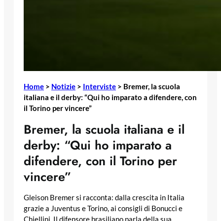
Home
>
Notizie
>
Interviste
>
Bremer, la scuola
italiana e il derby: “Qui ho imparato a difendere, con
il Torino per vincere”
Bremer, la scuola italiana e il
derby: “Qui ho imparato a
difendere, con il Torino per
vincere”
Gleison Bremer si racconta: dalla crescita in Italia
grazie a Juventus e Torino, ai consigli di Bonucci e
Chiellini. Il difensore brasiliano parla della sua