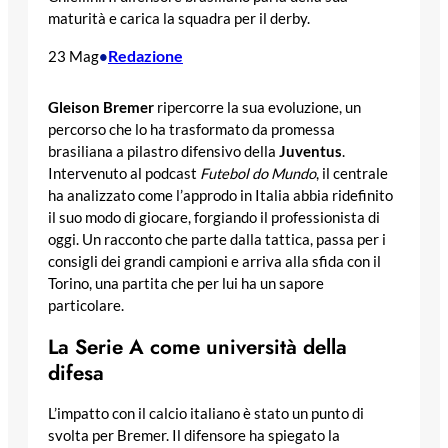
maturità e carica la squadra per il derby.
Redazione
23 Mag
•
Gleison Bremer
ripercorre la sua evoluzione, un
percorso che lo ha trasformato da promessa
brasiliana a pilastro difensivo della
Juventus
.
Intervenuto al podcast
Futebol do Mundo
, il centrale
ha analizzato come l’approdo in Italia abbia ridefinito
il suo modo di giocare, forgiando il professionista di
oggi. Un racconto che parte dalla tattica, passa per i
consigli dei grandi campioni e arriva alla sfida con il
Torino, una partita che per lui ha un sapore
particolare.
La Serie A come università della
difesa
L’impatto con il calcio italiano è stato un punto di
svolta per Bremer. Il difensore ha spiegato la