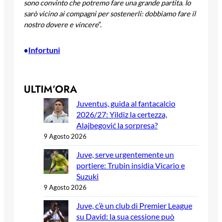
sono convinto che potremo fare una grande partita. Io
sarò vicino ai compagni per sostenerli: dobbiamo fare il
nostro dovere e vincere
“.
Infortuni
•
ULTIM’ORA
Juventus, guida al fantacalcio
2026/27: Yildiz la certezza,
Alajbegović la sorpresa?
9 Agosto 2026
Juve, serve urgentemente un
portiere: Trubin insidia Vicario e
Suzuki
9 Agosto 2026
Juve, c’è un club di Premier League
su David: la sua cessione può