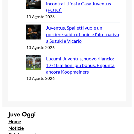
incontra i tifosi a Casa Juventus
(FOTO)
10 Agosto 2026
Juventus, Spalletti vuole un
portiere subito: Lunin è l’alternativa
a Suzuki e Vicario
10 Agosto 2026
Lucumí-Juventus, nuovo rilancio:
17-18 milioni più bonus. E spunta
ancora Koopmeiners
10 Agosto 2026
Juve Oggi
Home
Notizie