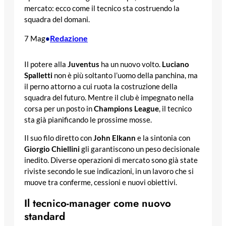
mercato: ecco come il tecnico sta costruendo la
squadra del domani.
Redazione
7 Mag
•
Il potere alla
Juventus
ha un nuovo volto.
Luciano
Spalletti
non è più soltanto l’uomo della panchina, ma
il perno attorno a cui ruota la costruzione della
squadra del futuro. Mentre il club è impegnato nella
corsa per un posto in
Champions League
, il tecnico
sta già pianificando le prossime mosse.
Il suo filo diretto con
John Elkann
e la sintonia con
Giorgio Chiellini
gli garantiscono un peso decisionale
inedito. Diverse operazioni di mercato sono già state
riviste secondo le sue indicazioni, in un lavoro che si
muove tra conferme, cessioni e nuovi obiettivi.
Il tecnico-manager come nuovo
standard