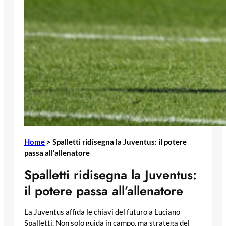
Home
>
Spalletti ridisegna la Juventus: il potere
passa all’allenatore
Spalletti ridisegna la Juventus:
il potere passa all’allenatore
La Juventus affida le chiavi del futuro a Luciano
Spalletti. Non solo guida in campo, ma stratega del