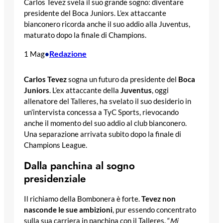
Carlos Tevez svela il suo grande sogno: diventare
presidente del Boca Juniors. L’ex attaccante
bianconero ricorda anche il suo addio alla Juventus,
maturato dopo la finale di Champions.
Redazione
1 Mag
•
Carlos Tevez
sogna un futuro da presidente del
Boca
Juniors
. L’ex attaccante della
Juventus
, oggi
allenatore del Talleres, ha svelato il suo desiderio in
un’intervista concessa a TyC Sports, rievocando
anche il momento del suo addio al club bianconero.
Una separazione arrivata subito dopo la finale di
Champions League.
Dalla panchina al sogno
presidenziale
Il richiamo della Bombonera è forte.
Tevez non
nasconde le sue ambizioni
, pur essendo concentrato
sulla sua carriera in panchina con il Talleres. “
Mi