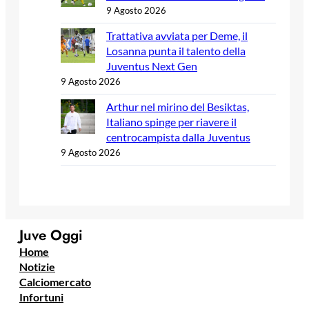
9 Agosto 2026
Trattativa avviata per Deme, il
Losanna punta il talento della
Juventus Next Gen
9 Agosto 2026
Arthur nel mirino del Besiktas,
Italiano spinge per riavere il
centrocampista dalla Juventus
9 Agosto 2026
Juve Oggi
Home
Notizie
Calciomercato
Infortuni