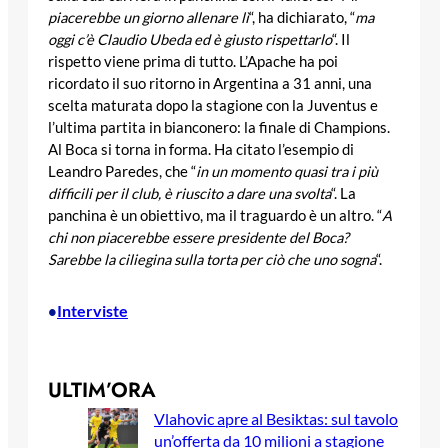
piacerebbe un giorno allenare lì
“, ha dichiarato, “
ma
oggi c’è Claudio Ubeda ed è giusto rispettarlo
“. Il
rispetto viene prima di tutto. L’Apache ha poi
ricordato il suo ritorno in Argentina a 31 anni, una
scelta maturata dopo la stagione con la Juventus e
l’ultima partita in bianconero: la finale di Champions.
Al Boca si torna in forma. Ha citato l’esempio di
Leandro Paredes, che “
in un momento quasi tra i più
difficili per il club, è riuscito a dare una svolta
“. La
panchina è un obiettivo, ma il traguardo è un altro. “
A
chi non piacerebbe essere presidente del Boca?
Sarebbe la ciliegina sulla torta per ciò che uno sogna
“.
Interviste
•
ULTIM’ORA
Vlahovic apre al Besiktas: sul tavolo
un’offerta da 10 milioni a stagione