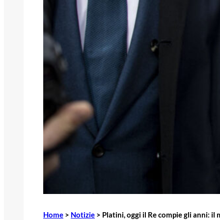
Home
>
Notizie
>
Platini, oggi il Re compie gli anni: 