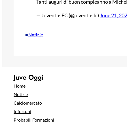
Tanti auguri di buon compleanno a Michel
— JuventusFC (@juventusfc)
June 21, 20
•
Notizie
Juve Oggi
Home
Notizie
Calciomercato
Infortuni
Probabili Formazioni