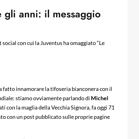
e gli anni: il messaggio
t social con cui la Juventus ha omaggiato “Le
a fatto innamorare la tifoseria bianconera con il
ndiale: stiamo ovviamente parlando di
Michel
tati con la maglia della Vecchia Signora, fa oggi 71
iato con un post pubblicato sulle proprie pagine