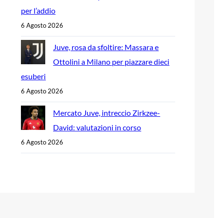
per l’addio
6 Agosto 2026
Juve, rosa da sfoltire: Massara e
Ottolini a Milano per piazzare dieci
esuberi
6 Agosto 2026
Mercato Juve, intreccio Zirkzee-
David: valutazioni in corso
6 Agosto 2026