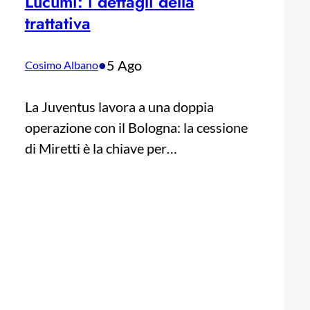
Lucumì: i dettagli della
trattativa
•
5 Ago
Cosimo Albano
La Juventus lavora a una doppia
operazione con il Bologna: la cessione
di Miretti è la chiave per…