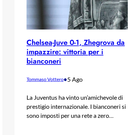
Chelsea-Juve 0-1, Zhegrova da
impazzire: vittoria per i
bianconeri
•
5 Ago
Tommaso Vottero
La Juventus ha vinto un’amichevole di
prestigio internazionale. I bianconeri si
sono imposti per una rete a zero…