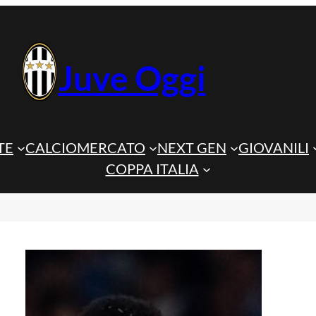
Juve Oggi
TE
CALCIOMERCATO
NEXT GEN
GIOVANILI
COPPA ITALIA