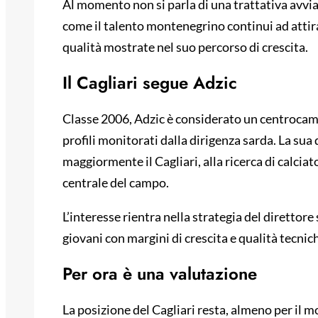
Al momento non si parla di una trattativa avvi
come il talento montenegrino continui ad attirar
qualità mostrate nel suo percorso di crescita.
Il Cagliari segue Adzic
Classe 2006, Adzic è considerato un centrocam
profili monitorati dalla dirigenza sarda. La sua 
maggiormente il Cagliari, alla ricerca di calciato
centrale del campo.
L’interesse rientra nella strategia del direttor
giovani con margini di crescita e qualità tecnic
Per ora è una valutazione
La posizione del Cagliari resta, almeno per il m