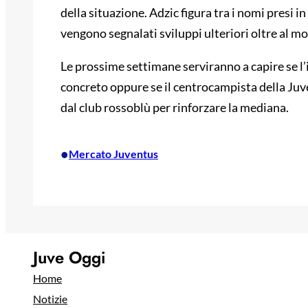
della situazione. Adzic figura tra i nomi presi 
vengono segnalati sviluppi ulteriori oltre al m
Le prossime settimane serviranno a capire se l’
concreto oppure se il centrocampista della Juv
dal club rossoblù per rinforzare la mediana.
•
Mercato Juventus
Juve Oggi
Home
Notizie