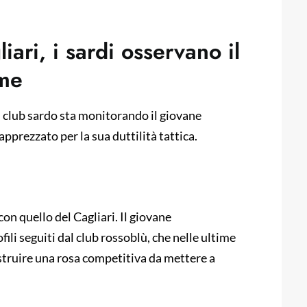
iari, i sardi osservano il
ime
 Il club sardo sta monitorando il giovane
prezzato per la sua duttilità tattica.
con quello del Cagliari. Il giovane
fili seguiti dal club rossoblù, che nelle ultime
struire una rosa competitiva da mettere a