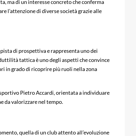
ata, ma di un interesse concreto che conferma
e l’attenzione di diverse società grazie alle
pista di prospettiva e rappresenta uno dei
duttilità tattica è uno degli aspetti che convince
ri in grado di ricoprire più ruoli nella zona
e sportivo Pietro Accardi, orientata a individuare
he da valorizzare nel tempo.
omento, quella di un club attento all’evoluzione