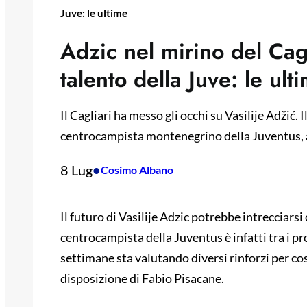
Juve: le ultime
Adzic nel mirino del Cagl
talento della Juve: le ult
Il Cagliari ha messo gli occhi su Vasilije Adžić.
centrocampista montenegrino della Juventus, ap
8 Lug
•
Cosimo Albano
Il futuro di Vasilije Adzic potrebbe intrecciarsi 
centrocampista della Juventus è infatti tra i pro
settimane sta valutando diversi rinforzi per co
disposizione di Fabio Pisacane.