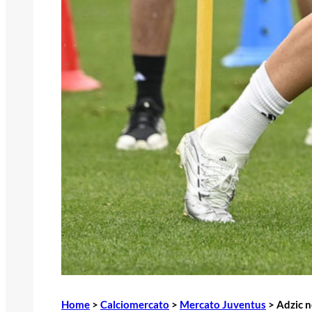
Home
>
Calciomercato
>
Mercato Juventus
>
Adzic ne