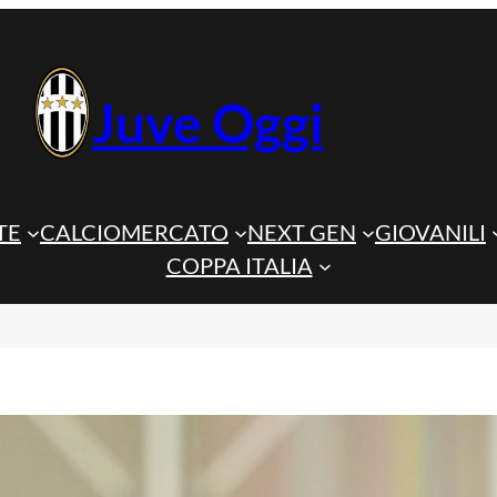
Juve Oggi
TE
CALCIOMERCATO
NEXT GEN
GIOVANILI
COPPA ITALIA