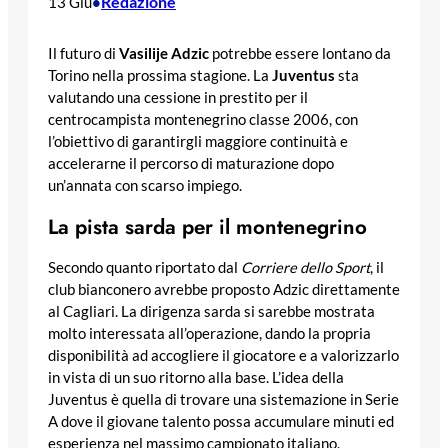
Redazione
13 Giu
•
Il futuro di
Vasilije Adzic
potrebbe essere lontano da
Torino nella prossima stagione. La
Juventus
sta
valutando una cessione in prestito per il
centrocampista montenegrino classe 2006, con
l’obiettivo di garantirgli maggiore continuità e
accelerarne il percorso di maturazione dopo
un’annata con scarso impiego.
La pista sarda per il montenegrino
Secondo quanto riportato dal
Corriere dello Sport
, il
club bianconero avrebbe proposto Adzic direttamente
al Cagliari. La dirigenza sarda si sarebbe mostrata
molto interessata all’operazione, dando la propria
disponibilità ad accogliere il giocatore e a valorizzarlo
in vista di un suo ritorno alla base. L’idea della
Juventus è quella di trovare una sistemazione in Serie
A dove il giovane talento possa accumulare minuti ed
esperienza nel massimo campionato italiano.