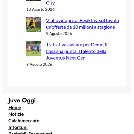
City
10 Agosto 2026
Vlahovic apre al Besiktas: sul tavolo
un’offerta da 10 milioni a stagione
9 Agosto 2026
Trattativa avviata per Deme, il
Losanna punta il talento della
Juventus Next Gen
9 Agosto 2026
Juve Oggi
Home
Notizie
Calciomercato
Infortuni
Probabili Formazioni