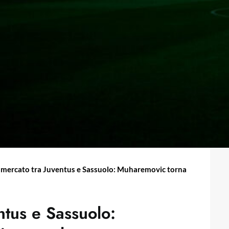
 mercato tra Juventus e Sassuolo: Muharemovic torna
ntus e Sassuolo: