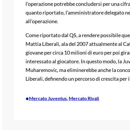
l’operazione potrebbe concludersi per una cifra
quanto riportato, l’amministratore delegato n
all’operazione.
Come riportato dal QS, a rendere possibile ques
Mattia Liberali, ala del 2007 attualmente al Ca
giovane per circa 10 milioni di euro per poi gira
interessato al giocatore. In questo modo, la J
Muharemovic, ma eliminerebbe anche la concorr
Liberali, definendo un percorso di crescita per i
•
Mercato Juventus
, 
Mercato Rivali