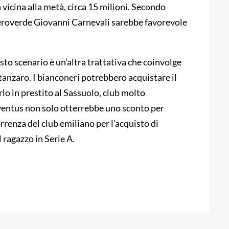
 vicina alla metà, circa 15 milioni. Secondo
eroverde Giovanni Carnevali sarebbe favorevole
to scenario è un’altra trattativa che coinvolge
tanzaro. I bianconeri potrebbero acquistare il
rlo in prestito al Sassuolo, club molto
uventus non solo otterrebbe uno sconto per
enza del club emiliano per l’acquisto di
l ragazzo in Serie A.