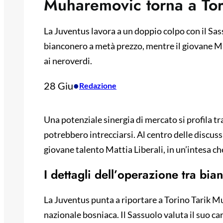
Muharemovic torna a Tor
La Juventus lavora a un doppio colpo con il Sa
bianconero a metà prezzo, mentre il giovane Mat
ai neroverdi.
28 Giu
•
Redazione
Una potenziale sinergia di mercato si profila tr
potrebbero intrecciarsi. Al centro delle discuss
giovane talento Mattia Liberali, in un’intesa c
I dettagli dell’operazione tra bia
La Juventus punta a riportare a Torino Tarik M
nazionale bosniaca. Il Sassuolo valuta il suo cart