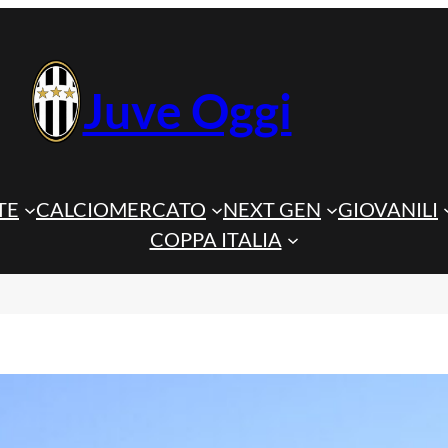
Juve Oggi
TE
CALCIOMERCATO
NEXT GEN
GIOVANILI
COPPA ITALIA