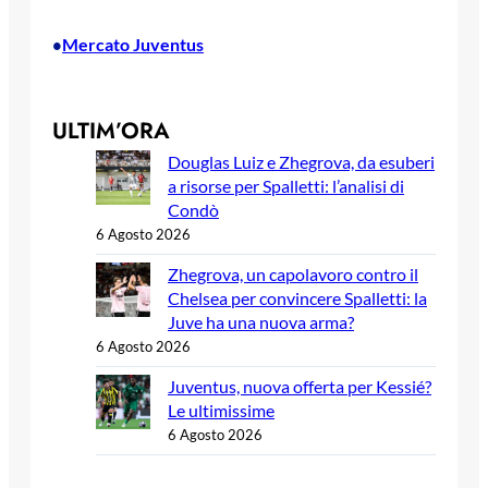
Mercato Juventus
•
ULTIM’ORA
Douglas Luiz e Zhegrova, da esuberi
a risorse per Spalletti: l’analisi di
Condò
6 Agosto 2026
Zhegrova, un capolavoro contro il
Chelsea per convincere Spalletti: la
Juve ha una nuova arma?
6 Agosto 2026
Juventus, nuova offerta per Kessié?
Le ultimissime
6 Agosto 2026