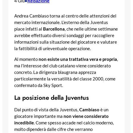
Redazione
4 Giu
•
Andrea Cambiaso torna al centro delle attenzioni del
mercato internazionale. L’esterno della Juventus
piace infatti al
Barcellona
, che nelle ultime settimane
avrebbe effettuato diversi sondaggi per raccogliere
informazioni sulla situazione del giocatore e valutare
la fattibilità di un’eventuale operazione.
Al momento
non esiste una trattativa vera e propria
,
ma l’interesse del club catalano viene considerato
concreto. La dirigenza blaugrana apprezza
particolarmente la versatilità del classe 2000, come
confermato da Sky Sport.
La posizione della Juventus
Dal punto di vista della Juventus,
Cambiaso
è un
giocatore importante ma
non viene considerato
incedibile
. Come spesso accade nel calcio moderno,
molto dipenderà dalle cifre che verranno