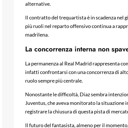
alternative.
Il contratto del trequartista è in scadenza nel g
più ruoli nel reparto offensivo continua a rap
madrilena.
La concorrenza interna non spav
La permanenza al Real Madrid rappresenta com
infatti confrontarsi con una concorrenza di alto 
ruolo sempre più centrale.
Nonostante le difficoltà, Diaz sembra intenziona
Juventus, che aveva monitorato la situazione in
registrare la chiusura di questa pista di mercat
Il futuro del fantasista, almeno per il momento,