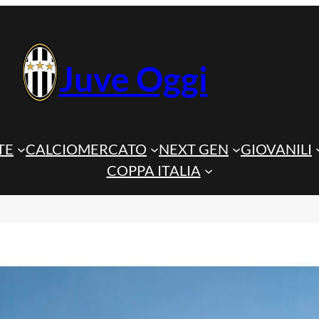
Juve Oggi
TE
CALCIOMERCATO
NEXT GEN
GIOVANILI
COPPA ITALIA