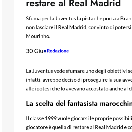
restare al Real Madrid
Sfuma per la Juventus la pista che porta a Brah
non lasciare il Real Madrid, convinto di potersi
Mourinho.
30 Giu
•
Redazione
La Juventus vede sfumare uno degli obiettivi se
infatti, avrebbe deciso di proseguire la sua av
alle ipotesi che lo avevano accostato anche al 
La scelta del fantasista marocchi
Il classe 1999 vuole giocarsi le proprie possibil
giocatore è quella di restare al Real Madrid e co