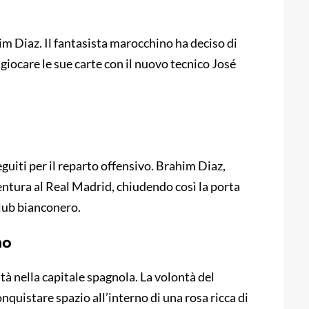
im Diaz. Il fantasista marocchino ha deciso di
 giocare le sue carte con il nuovo tecnico José
guiti per il reparto offensivo. Brahim Diaz,
ventura al Real Madrid, chiudendo così la porta
club bianconero.
no
ità nella capitale spagnola. La volontà del
nquistare spazio all’interno di una rosa ricca di