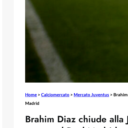
Home
>
Calciomercato
>
Mercato Juventus
>
Brahim 
Madrid
Brahim Diaz chiude alla J