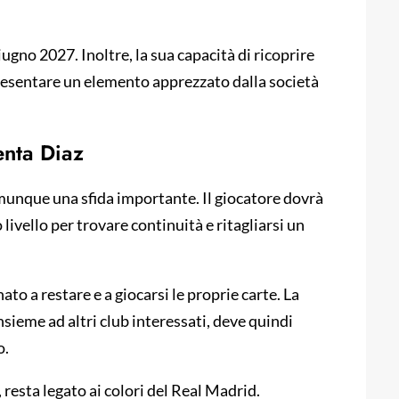
iugno 2027. Inoltre, la sua capacità di ricoprire
presentare un elemento apprezzato dalla società
enta Diaz
unque una sfida importante. Il giocatore dovrà
livello per trovare continuità e ritagliarsi un
to a restare e a giocarsi le proprie carte. La
sieme ad altri club interessati, deve quindi
o.
 resta legato ai colori del Real Madrid.