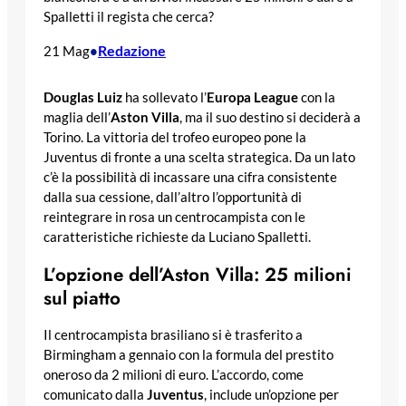
Spalletti il regista che cerca?
Redazione
21 Mag
•
Douglas Luiz
ha sollevato l’
Europa League
con la
maglia dell’
Aston Villa
, ma il suo destino si deciderà a
Torino. La vittoria del trofeo europeo pone la
Juventus di fronte a una scelta strategica. Da un lato
c’è la possibilità di incassare una cifra consistente
dalla sua cessione, dall’altro l’opportunità di
reintegrare in rosa un centrocampista con le
caratteristiche richieste da Luciano Spalletti.
L’opzione dell’Aston Villa: 25 milioni
sul piatto
Il centrocampista brasiliano si è trasferito a
Birmingham a gennaio con la formula del prestito
oneroso da 2 milioni di euro. L’accordo, come
comunicato dalla
Juventus
, include un’opzione per