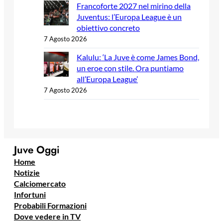
Francoforte 2027 nel mirino della
Juventus: l’Europa League è un
obiettivo concreto
7 Agosto 2026
Kalulu: ‘La Juve è come James Bond,
un eroe con stile. Ora puntiamo
all’Europa League’
7 Agosto 2026
Juve Oggi
Home
Notizie
Calciomercato
Infortuni
Probabili Formazioni
Dove vedere in TV