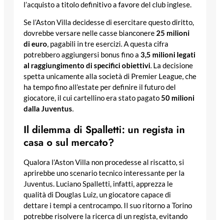
l’acquisto a titolo definitivo a favore del club inglese.
Se l’Aston Villa decidesse di esercitare questo diritto,
dovrebbe versare nelle casse bianconere
25 milioni
di euro
, pagabili in tre esercizi. A questa cifra
potrebbero aggiungersi bonus fino a
3,5 milioni legati
al raggiungimento di specifici obiettivi
. La decisione
spetta unicamente alla società di Premier League, che
ha tempo fino all’estate per definire il futuro del
giocatore, il cui cartellino era stato pagato
50 milioni
dalla Juventus
.
Il dilemma di Spalletti: un regista in
casa o sul mercato?
Qualora l’Aston Villa non procedesse al riscatto, si
aprirebbe uno scenario tecnico interessante per la
Juventus. Luciano Spalletti, infatti, apprezza le
qualità di Douglas Luiz, un giocatore capace di
dettare i tempi a centrocampo. Il suo ritorno a Torino
potrebbe risolvere la ricerca di un regista, evitando