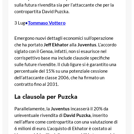
sulla futura rivendita sia per l’attaccante che per la
contropartita David Puzcka.
Tommaso Vottero
3 Lug
•
Emergono nuovi dettagli economici sull’operazione
che ha portato
Jeff Ekhator
alla
Juventus
. L’accordo
siglato con il Genoa, infatti, non si esaurisce nel
corrispettivo base ma include clausole specifiche
sulle future rivendite. Il club ligure si è garantito una
percentuale del 15% su una potenziale cessione
dell’attaccante classe 2006, che ha firmato un
contratto fino al 2031.
La clausola per Puzcka
Parallelamente, la
Juventus
incasserà il 20% da
un’eventuale rivendita di
David Puzcka
, inserito
nell’affare come contropartita con una valutazione di
6 milioni di euro. L’acquisto di Ekhator è costato ai