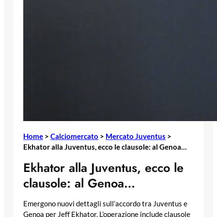
Home
>
Calciomercato
>
Mercato Juventus
>
Ekhator alla Juventus, ecco le clausole: al Genoa…
Ekhator alla Juventus, ecco le
clausole: al Genoa…
Emergono nuovi dettagli sull’accordo tra Juventus e
Genoa per Jeff Ekhator. L’operazione include clausole