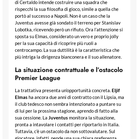
di Certaldo intende costruire una squadra che
rispecchi la sua filosofia di gioco, simile a quella che
portò al successo a Napoli. Non è un caso che la
Juventus avesse già sondato il terreno per Stanislav
Lobotka, ricevendo però un rifiuto. Ora l’attenzione si
sposta su Elmas, considerato un vero e proprio jolly
per la sua capacità di ricoprire più ruoli a
centrocampo. La sua duttilità è la caratteristica che
più intriga la dirigenza bianconera e il suo allenatore.
La situazione contrattuale e l’ostacolo
Premier League
La trattativa presenta un’opportunità concreta.
Eljif
Elmas
ha ancora due anni di contratto con il Lipsia, ma
il club tedesco non sembra intenzionato a puntare su
di lui per la prossima stagione, aprendo di fatto alla
sua cessione. La
Juventus
monitora la situazione,
pronta a intavolare i contatti per riportarlo in Italia.
Tuttavia, c’è un ostacolo da non sottovalutare. Sul
giocatore, infatti, pende una sua chiara preferenza