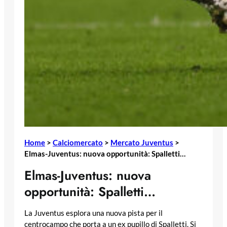
Home
>
Calciomercato
>
Mercato Juventus
>
Elmas-Juventus: nuova opportunità: Spalletti…
Elmas-Juventus: nuova
opportunità: Spalletti…
La Juventus esplora una nuova pista per il
centrocampo che porta a un ex pupillo di Spalletti. Si