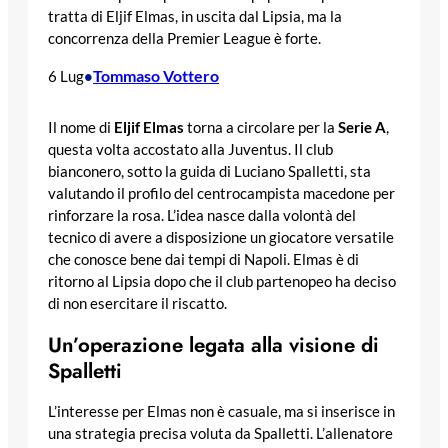
tratta di Eljif Elmas, in uscita dal Lipsia, ma la
concorrenza della Premier League è forte.
Tommaso Vottero
6 Lug
•
Il nome di
Eljif Elmas
torna a circolare per la
Serie A
,
questa volta accostato alla Juventus. Il club
bianconero, sotto la guida di Luciano Spalletti, sta
valutando il profilo del centrocampista macedone per
rinforzare la rosa. L’idea nasce dalla volontà del
tecnico di avere a disposizione un giocatore versatile
che conosce bene dai tempi di Napoli. Elmas è di
ritorno al Lipsia dopo che il club partenopeo ha deciso
di non esercitare il riscatto.
Un’operazione legata alla visione di
Spalletti
L’interesse per Elmas non è casuale, ma si inserisce in
una strategia precisa voluta da Spalletti. L’allenatore