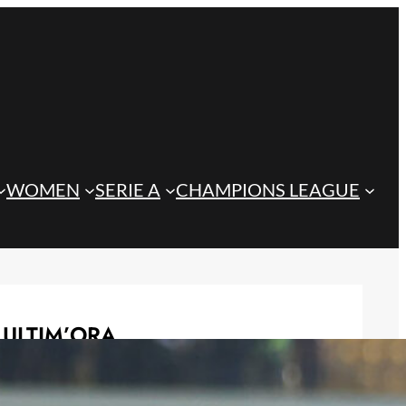
WOMEN
SERIE A
CHAMPIONS LEAGUE
ULTIM’ORA
Inter-Juve, 1-0 all’intervallo: Di
Gregorio non perfetto su Dimarco