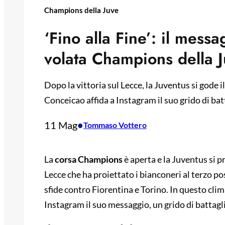
Champions della Juve
‘Fino alla Fine’: il mess
volata Champions della 
Dopo la vittoria sul Lecce, la Juventus si gode 
Conceicao affida a Instagram il suo grido di batta
11 Mag
•
Tommaso Vottero
La
corsa Champions
è aperta e la Juventus si p
Lecce che ha proiettato i bianconeri al terzo pos
sfide contro Fiorentina e Torino. In questo clim
Instagram il suo messaggio, un grido di battagli