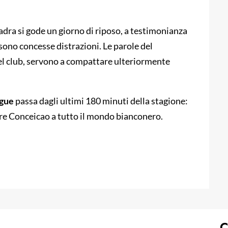
adra si gode un giorno di riposo, a testimonianza
sono concesse distrazioni. Le parole del
del club, servono a compattare ulteriormente
gue
passa dagli ultimi 180 minuti della stagione:
ire Conceicao a tutto il mondo bianconero.
C