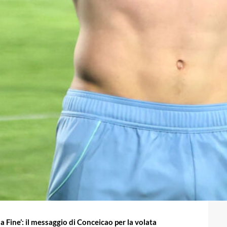
la Fine’: il messaggio di Conceicao per la volata