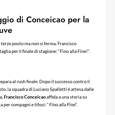
aggio di Conceicao per la
Juve
il terzo posto ma non si ferma. Francisco
glia per il finale di stagione: “Fino alla Fine!”.
repara al rush finale. Dopo il successo contro il
to, la squadra di Luciano Spalletti è attesa dalle
a,
Francisco Conceicao
affida a una storia su
a per compagni e tifosi: “
Fino alla Fine
“.