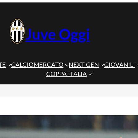
Juve Oggi
TE
CALCIOMERCATO
NEXT GEN
GIOVANILI
COPPA ITALIA