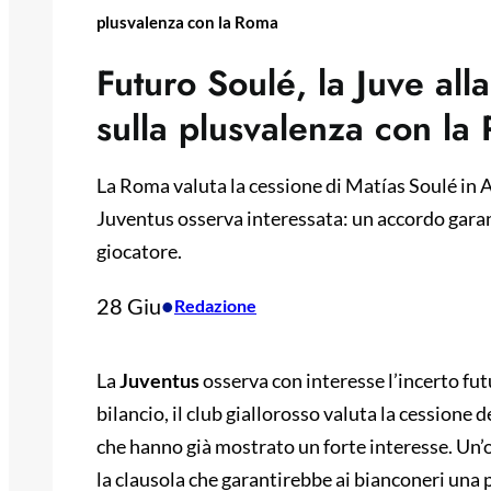
plusvalenza con la Roma
Futuro Soulé, la Juve alla
sulla plusvalenza con la
La Roma valuta la cessione di Matías Soulé in Ar
Juventus osserva interessata: un accordo garant
giocatore.
28 Giu
•
Redazione
La
Juventus
osserva con interesse l’incerto fut
bilancio, il club giallorosso valuta la cessione d
che hanno già mostrato un forte interesse. Un’
la clausola che garantirebbe ai bianconeri una 