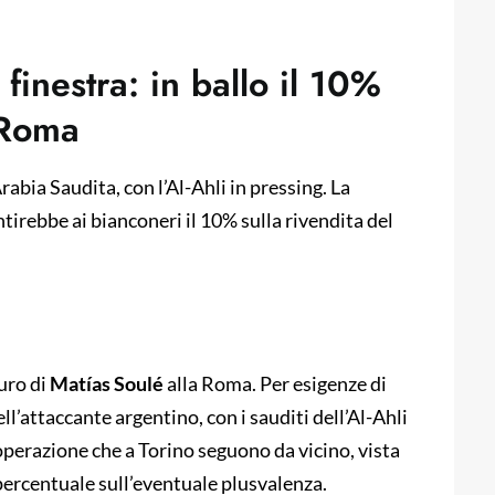
 finestra: in ballo il 10%
 Roma
abia Saudita, con l’Al-Ahli in pressing. La
irebbe ai bianconeri il 10% sulla rivendita del
uro di
Matías Soulé
alla Roma. Per esigenze di
ell’attaccante argentino, con i sauditi dell’Al-Ahli
operazione che a Torino seguono da vicino, vista
percentuale sull’eventuale plusvalenza.