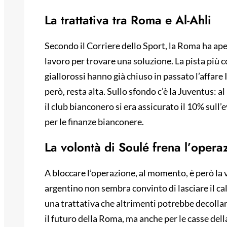
La trattativa tra Roma e Al-Ahli
Secondo il Corriere dello Sport, la Roma ha ape
lavoro per trovare una soluzione. La pista più co
giallorossi hanno già chiuso in passato l’affare 
però, resta alta. Sullo sfondo c’è la Juventus:
il club bianconero si era assicurato il 10% sull
per le finanze bianconere.
La volontà di Soulé frena l’opera
A bloccare l’operazione, al momento, è però la 
argentino non sembra convinto di lasciare il c
una trattativa che altrimenti potrebbe decollar
il futuro della Roma, ma anche per le casse dell