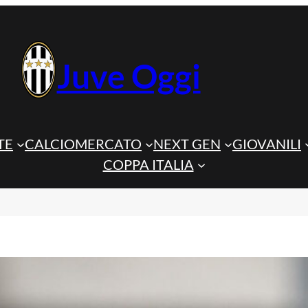
Juve Oggi
TE
CALCIOMERCATO
NEXT GEN
GIOVANILI
COPPA ITALIA