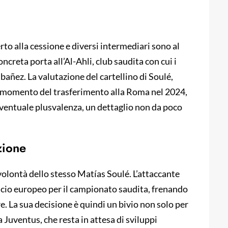
rto alla cessione e diversi intermediari sono al
ncreta porta all’Al-Ahli, club saudita con cui i
Ibañez. La valutazione del cartellino di Soulé,
 al momento del trasferimento alla Roma nel 2024,
’eventuale plusvalenza, un dettaglio non da poco
zione
volontà dello stesso Matías Soulé. L’attaccante
alcio europeo per il campionato saudita, frenando
e. La sua decisione è quindi un bivio non solo per
a Juventus, che resta in attesa di sviluppi