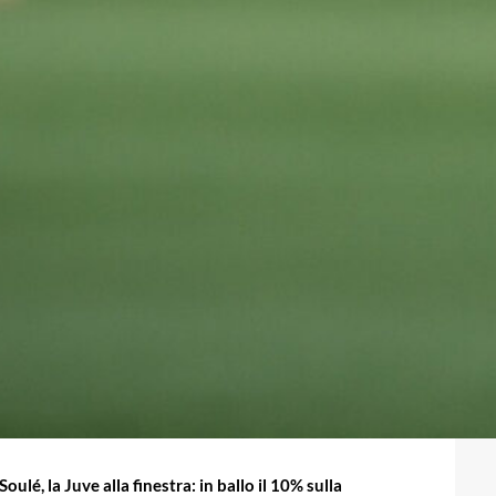
oulé, la Juve alla finestra: in ballo il 10% sulla