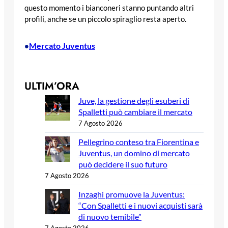
questo momento i bianconeri stanno puntando altri
profili, anche se un piccolo spiraglio resta aperto.
Mercato Juventus
•
ULTIM’ORA
Juve, la gestione degli esuberi di
Spalletti può cambiare il mercato
7 Agosto 2026
Pellegrino conteso tra Fiorentina e
Juventus, un domino di mercato
può decidere il suo futuro
7 Agosto 2026
Inzaghi promuove la Juventus:
“Con Spalletti e i nuovi acquisti sarà
di nuovo temibile”
7 Agosto 2026