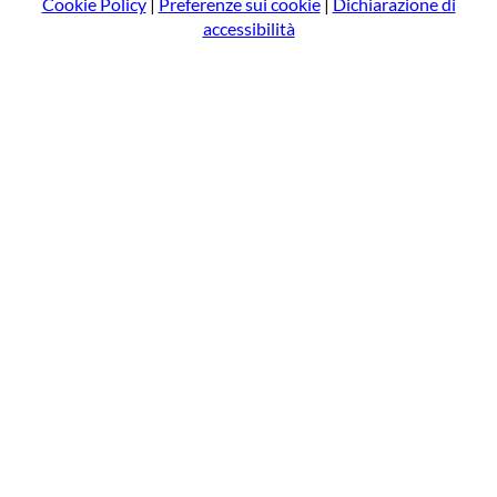
Cookie Policy
|
Preferenze sui cookie
|
Dichiarazione di
accessibilità