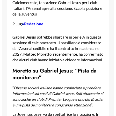
Calciomercato, tentazione Gabriel Jesus per i club
italiani: l’Arsenal apre alla cessione. Ecco la posizione
della Juventus
Redazione
9 Lug
•
Gabriel Jesus
potrebbe sbarcare in Serie A in questa
sessione di calciomercato. Il brasiliano è considerato
dall’Arsenal cedibile e ha il contratto in scadenza nel
2027. Matteo Moretto, recentemente, ha confermato
che alcuni club hanno iniziato a chiedere informazioni.
Moretto su Gabriel Jesus: “Pista da
monitorare”
“
Diverse società italiane hanno cominciato a prendere
informazioni sui costi di Gabriel Jesus. Sull’attaccante ci
sono anche un club di Premier League e uno del Brasile:
è una pista da monitorare con grande attenzione
“.
La Juventus osserva da spettatrice la situazione. In