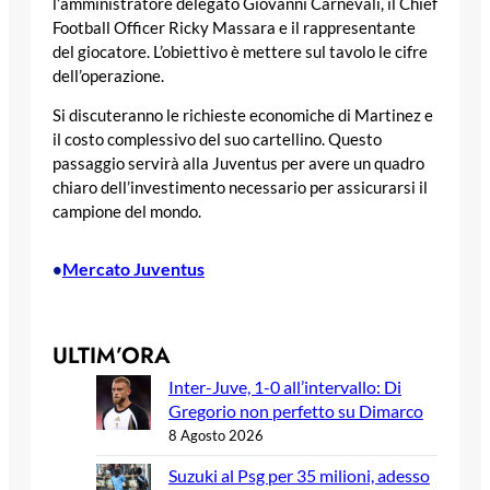
l’amministratore delegato Giovanni Carnevali, il Chief
Football Officer Ricky Massara e il rappresentante
del giocatore. L’obiettivo è mettere sul tavolo le cifre
dell’operazione.
Si discuteranno le richieste economiche di Martinez e
il costo complessivo del suo cartellino. Questo
passaggio servirà alla Juventus per avere un quadro
chiaro dell’investimento necessario per assicurarsi il
campione del mondo.
Mercato Juventus
•
ULTIM’ORA
Inter-Juve, 1-0 all’intervallo: Di
Gregorio non perfetto su Dimarco
8 Agosto 2026
Suzuki al Psg per 35 milioni, adesso