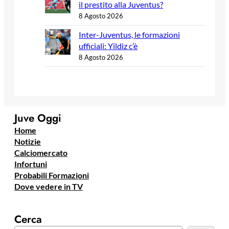
il prestito alla Juventus?
8 Agosto 2026
Inter-Juventus, le formazioni
ufficiali: Yildiz c’è
8 Agosto 2026
Juve Oggi
Home
Notizie
Calciomercato
Infortuni
Probabili Formazioni
Dove vedere in TV
Cerca