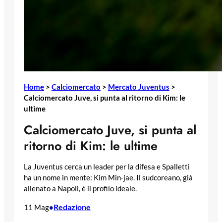
Home
>
Calciomercato
>
Mercato Juventus
>
Calciomercato Juve, si punta al ritorno di Kim: le
ultime
Calciomercato Juve, si punta al
ritorno di Kim: le ultime
La Juventus cerca un leader per la difesa e Spalletti
ha un nome in mente: Kim Min-jae. Il sudcoreano, già
allenato a Napoli, è il profilo ideale.
Redazione
11 Mag
•