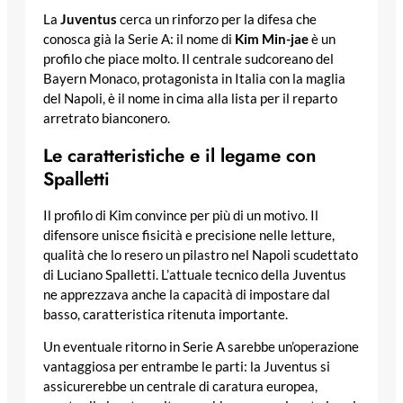
La
Juventus
cerca un rinforzo per la difesa che
conosca già la Serie A: il nome di
Kim Min-jae
è un
profilo che piace molto. Il centrale sudcoreano del
Bayern Monaco, protagonista in Italia con la maglia
del Napoli, è il nome in cima alla lista per il reparto
arretrato bianconero.
Le caratteristiche e il legame con
Spalletti
Il profilo di Kim convince per più di un motivo. Il
difensore unisce fisicità e precisione nelle letture,
qualità che lo resero un pilastro nel Napoli scudettato
di Luciano Spalletti. L’attuale tecnico della Juventus
ne apprezzava anche la capacità di impostare dal
basso, caratteristica ritenuta importante.
Un eventuale ritorno in Serie A sarebbe un’operazione
vantaggiosa per entrambe le parti: la Juventus si
assicurerebbe un centrale di caratura europea,