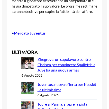
mentre il giocatore ritroverebbe un campionato in cui
ha già dimostrato il suo valore. Le prossime settimane
saranno decisive per capire la fattibilità dell’affare.
Mercato Juventus
•
ULTIM’ORA
Zhegrova, un capolavoro contro il
Chelsea per convincere Spalletti: la
Juve ha una nuova arma?
6 Agosto 2026
Juventus, nuova offerta per Kessié?
Le ultimissime
6 Agosto 2026
Touré al Parma, si apre la pista