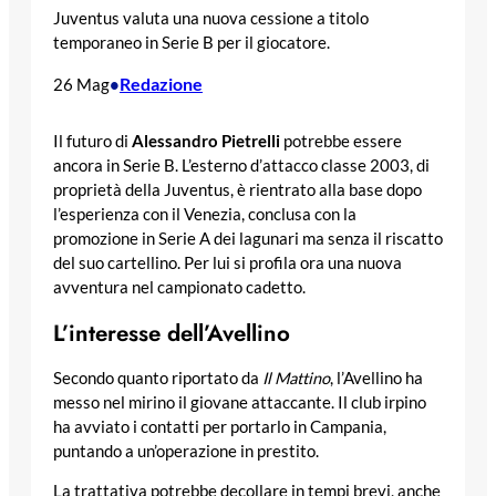
Juventus valuta una nuova cessione a titolo
temporaneo in Serie B per il giocatore.
Redazione
26 Mag
•
Il futuro di
Alessandro Pietrelli
potrebbe essere
ancora in Serie B. L’esterno d’attacco classe 2003, di
proprietà della Juventus, è rientrato alla base dopo
l’esperienza con il Venezia, conclusa con la
promozione in Serie A dei lagunari ma senza il riscatto
del suo cartellino. Per lui si profila ora una nuova
avventura nel campionato cadetto.
L’interesse dell’Avellino
Secondo quanto riportato da
Il Mattino
, l’Avellino ha
messo nel mirino il giovane attaccante. Il club irpino
ha avviato i contatti per portarlo in Campania,
puntando a un’operazione in prestito.
La trattativa potrebbe decollare in tempi brevi, anche