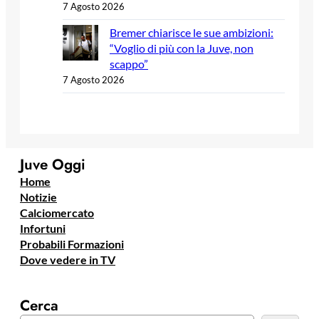
7 Agosto 2026
Bremer chiarisce le sue ambizioni:
“Voglio di più con la Juve, non
scappo”
7 Agosto 2026
Juve Oggi
Home
Notizie
Calciomercato
Infortuni
Probabili Formazioni
Dove vedere in TV
Cerca