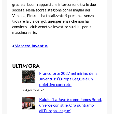
grazie ai buoni rapporti che intercorrono tra le due
società. Nella scorsa stagione con la maglia del
Venezia, Pietrelli ha totalizzato 9 presenze senza
trovare la via del gol, un’esperienza che non ha
convinto il club veneto a investire su di lui per la
massima serie.
Mercato Juventus
•
ULTIM’ORA
Francoforte 2027 nel mirino della
Juventus: l’Europa League è un
obiettivo concreto
7 Agosto 2026
Kalulu: ‘La Juve è come James Bond,
un eroe con stile. Ora puntiamo
all’Europa League’