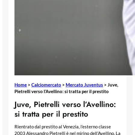
Home
>
Calciomercato
>
Mercato Juventus
>
Juve,
Pietrelli verso l’Avellino: si tratta per il prestito
Juve, Pietrelli verso l’Avellino:
si tratta per il prestito
Rientrato dal prestito al Venezia, l’esterno classe
2003 Alessandro Pietrelli è nel mirino dell’Avellino. La