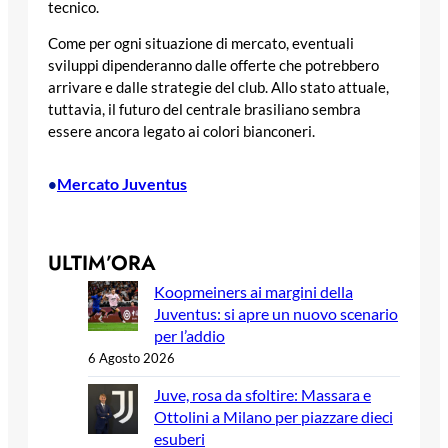
tecnico.
Come per ogni situazione di mercato, eventuali
sviluppi dipenderanno dalle offerte che potrebbero
arrivare e dalle strategie del club. Allo stato attuale,
tuttavia, il futuro del centrale brasiliano sembra
essere ancora legato ai colori bianconeri.
Mercato Juventus
•
ULTIM’ORA
Koopmeiners ai margini della
Juventus: si apre un nuovo scenario
per l’addio
6 Agosto 2026
Juve, rosa da sfoltire: Massara e
Ottolini a Milano per piazzare dieci
esuberi