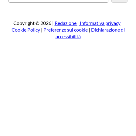
e
r
c
a
Copyright © 2026 |
Redazione
|
Informativa privacy
|
Cookie Policy
|
Preferenze sui cookie
|
Dichiarazione di
accessibilità