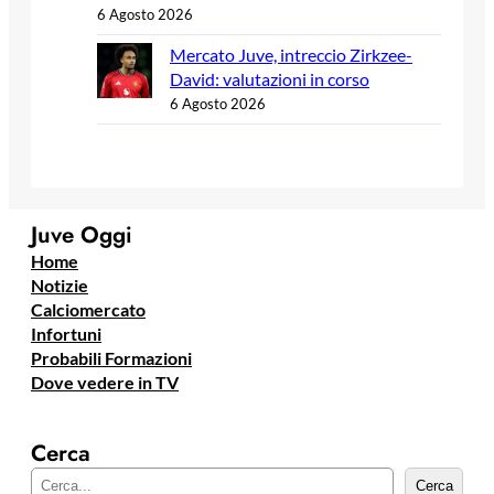
6 Agosto 2026
Mercato Juve, intreccio Zirkzee-
David: valutazioni in corso
6 Agosto 2026
Juve Oggi
Home
Notizie
Calciomercato
Infortuni
Probabili Formazioni
Dove vedere in TV
Cerca
C
Cerca