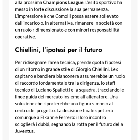
alla prossima
Champions League
. L’esito sportivo ha
messo in forte discussione la sua permanenza.
L’impressione è che Comolli possa essere sollevato
dall’incarico o, in alternativa, rimanere in società con
un ruolo ridimensionato e con minori responsabilità
operative.
Chiellini, l’ipotesi per il futuro
Per ridisegnare l’area tecnica, prende quota l’ipotesi
di un ritorno in grande stile di Giorgio Chiellini. L’ex
capitano e bandiera bianconera assumerebbe un ruolo
di raccordo fondamentale tra la dirigenza, lo staff
tecnico di Luciano Spalletti e la squadra, tracciando le
linee guida del mercato insieme all’allenatore. Una
soluzione che riporterebbe una figura simbolo al
centro del progetto. La decisione finale spetterà
comunque a Elkann e Ferrero: il loro incontro
scioglierà i dubbi, segnando la rotta per il futuro della
Juventus.