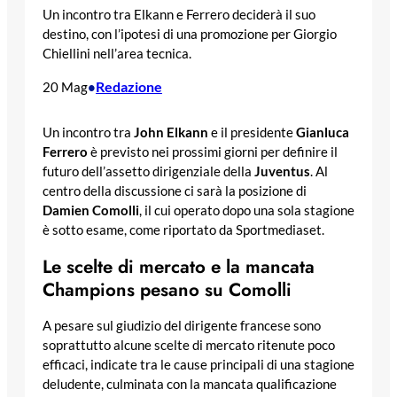
Un incontro tra Elkann e Ferrero deciderà il suo
destino, con l’ipotesi di una promozione per Giorgio
Chiellini nell’area tecnica.
Redazione
20 Mag
•
Un incontro tra
John Elkann
e il presidente
Gianluca
Ferrero
è previsto nei prossimi giorni per definire il
futuro dell’assetto dirigenziale della
Juventus
. Al
centro della discussione ci sarà la posizione di
Damien Comolli
, il cui operato dopo una sola stagione
è sotto esame, come riportato da Sportmediaset.
Le scelte di mercato e la mancata
Champions pesano su Comolli
A pesare sul giudizio del dirigente francese sono
soprattutto alcune scelte di mercato ritenute poco
efficaci, indicate tra le cause principali di una stagione
deludente, culminata con la mancata qualificazione