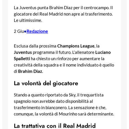
La Juventus punta Brahim Diaz per il centrocampo. Il
giocatore del Real Madrid non apre al trasferimento.
Le ultimissime.
Redazione
2 Giu
•
Esclusa dalla prossima
Champions League
, la
Juventus
programma il futuro. L’allenatore
Luciano
Spalletti
ha chiesto un rinforzo per aumentare la
creatività della squadra e il nome individuato è quello
di
Brahim Diaz
.
La volontà del giocatore
Stando a quanto riportato da Sky, il trequartista
spagnolo non avrebbe dato disponibilità al
trasferimento in bianconero. La sensazione è che,
comunque, la volontà di Mourinho sarà determinante.
La trattativa con il Real Madrid