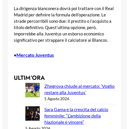
La dirigenza bianconera dovrà poi trattare con il Real
Madrid per definire la formula dell’operazione. Le
strade percorribili sono due: il prestito o l’acquisto a
titolo definitivo. Quest’ultima opzione, però,
imporrebbe alla Juventus un esborso economico
significativo per strappare il calciatore ai Blancos.
Mercato Juventus
•
ULTIM’ORA
Zhegrova chiude al mercato: ‘Voglio
restare alla Juventus’
5 Agosto 2026
Sara Gama e la crescita del calcio
femminile: “L’ambizione della
Nazionale è vincere”
5 Agosto 2026