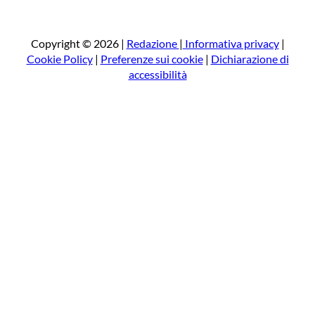
r
c
a
Copyright © 2026 |
Redazione
|
Informativa privacy
|
Cookie Policy
|
Preferenze sui cookie
|
Dichiarazione di
accessibilità