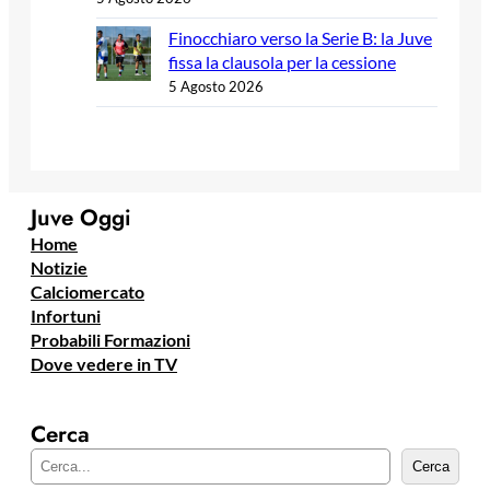
Finocchiaro verso la Serie B: la Juve
fissa la clausola per la cessione
5 Agosto 2026
Juve Oggi
Home
Notizie
Calciomercato
Infortuni
Probabili Formazioni
Dove vedere in TV
Cerca
C
Cerca
e