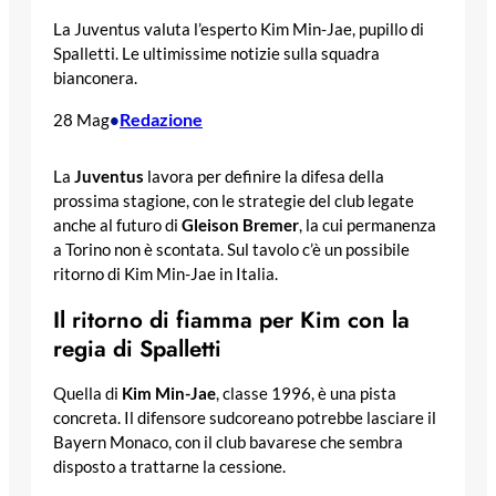
La Juventus valuta l’esperto Kim Min-Jae, pupillo di
Spalletti. Le ultimissime notizie sulla squadra
bianconera.
Redazione
28 Mag
•
La
Juventus
lavora per definire la difesa della
prossima stagione, con le strategie del club legate
anche al futuro di
Gleison Bremer
, la cui permanenza
a Torino non è scontata. Sul tavolo c’è un possibile
ritorno di Kim Min-Jae in Italia.
Il ritorno di fiamma per Kim con la
regia di Spalletti
Quella di
Kim Min-Jae
, classe 1996, è una pista
concreta. Il difensore sudcoreano potrebbe lasciare il
Bayern Monaco, con il club bavarese che sembra
disposto a trattarne la cessione.