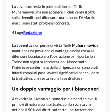
La Juventus resta in pole position per Tarik
Muharemovic, ma non accelera. Il club vanta il 50%
sulla rivendita del difensore, ma secondo Di Marzio
non ci sono stati progressi concreti.
Redazione
4 Lug
•
La
Juventus
non perde di vista
Tarik Muharemovic
e
mantiene una posizione di vantaggio nella corsa al
difensore bosniaco, ma l’operazione per riportarlo a
Torino non registra accelerazioni. Nonostante
l’interesse confermato dalla dirigenza, non sono stati
infatti compiuti passi avanti significativi per chiudere
la trattativa, che resta in una fase di attesa.
Un doppio vantaggio per i bianconeri
A favorire la Juventus ci sono due elementi chiave. Il
primo è di natura contrattuale, con la società che
detiene il 50% dei diritti sul cartellino, fattore che