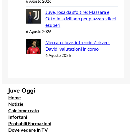
6 Agosto 2026
Juve, rosa da sfoltire: Massara e
Ottolini a Milano per piazzare dieci
esuberi
6 Agosto 2026
Mercato Juve, intreccio Zirkzee-
David: valutazioni in corso
6 Agosto 2026
Juve Oggi
Home
Notizie
Calciomercato
Infortuni
Probabili Formazioni
Dove vedere in TV