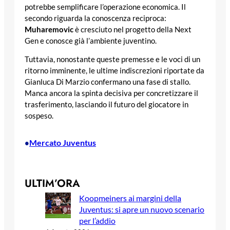
potrebbe semplificare l’operazione economica. Il
secondo riguarda la conoscenza reciproca:
Muharemovic
è cresciuto nel progetto della Next
Gen e conosce già l’ambiente juventino.
Tuttavia, nonostante queste premesse e le voci di un
ritorno imminente, le ultime indiscrezioni riportate da
Gianluca Di Marzio confermano una fase di stallo.
Manca ancora la spinta decisiva per concretizzare il
trasferimento, lasciando il futuro del giocatore in
sospeso.
Mercato Juventus
•
ULTIM’ORA
Koopmeiners ai margini della
Juventus: si apre un nuovo scenario
per l’addio