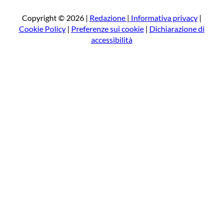
c
a
Copyright © 2026 |
Redazione
|
Informativa privacy
|
Cookie Policy
|
Preferenze sui cookie
|
Dichiarazione di
accessibilità