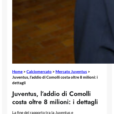
Home
>
Calciomercato
>
Mercato Juventus
>
Juventus, l’addio di Comolli costa oltre 8 milioni: i
dettagli
Juventus, l’addio di Comolli
costa oltre 8 milioni: i dettagli
La fine del rapporto tra la Juventus e