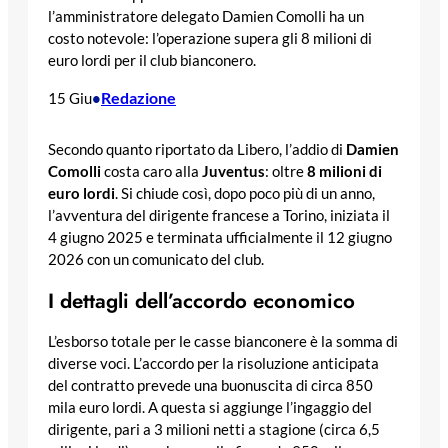
l’amministratore delegato Damien Comolli ha un
costo notevole: l’operazione supera gli 8 milioni di
euro lordi per il club bianconero.
Redazione
15 Giu
•
Secondo quanto riportato da Libero, l’addio di
Damien
Comolli
costa caro alla
Juventus
: oltre
8 milioni di
euro lordi
. Si chiude così, dopo poco più di un anno,
l’avventura del dirigente francese a Torino, iniziata il
4 giugno 2025 e terminata ufficialmente il 12 giugno
2026 con un comunicato del club.
I dettagli dell’accordo economico
L’esborso totale per le casse bianconere è la somma di
diverse voci. L’accordo per la risoluzione anticipata
del contratto prevede una buonuscita di circa 850
mila euro lordi. A questa si aggiunge l’ingaggio del
dirigente, pari a 3 milioni netti a stagione (circa 6,5