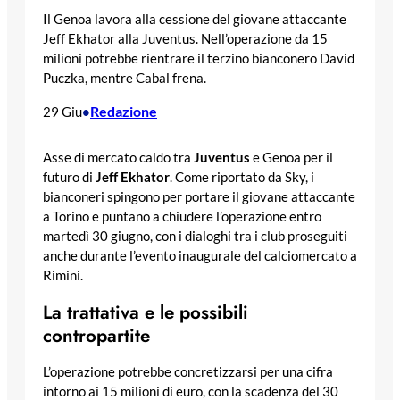
Il Genoa lavora alla cessione del giovane attaccante
Jeff Ekhator alla Juventus. Nell’operazione da 15
milioni potrebbe rientrare il terzino bianconero David
Puczka, mentre Cabal frena.
Redazione
29 Giu
•
Asse di mercato caldo tra
Juventus
e Genoa per il
futuro di
Jeff Ekhator
. Come riportato da Sky, i
bianconeri spingono per portare il giovane attaccante
a Torino e puntano a chiudere l’operazione entro
martedì 30 giugno, con i dialoghi tra i club proseguiti
anche durante l’evento inaugurale del calciomercato a
Rimini.
La trattativa e le possibili
contropartite
L’operazione potrebbe concretizzarsi per una cifra
intorno ai 15 milioni di euro, con la scadenza del 30