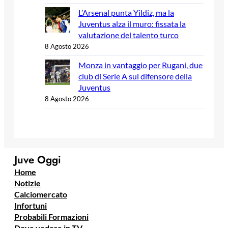
L’Arsenal punta Yildiz, ma la
Juventus alza il muro: fissata la
valutazione del talento turco
8 Agosto 2026
Monza in vantaggio per Rugani, due
club di Serie A sul difensore della
Juventus
8 Agosto 2026
Juve Oggi
Home
Notizie
Calciomercato
Infortuni
Probabili Formazioni
Dove vedere in TV