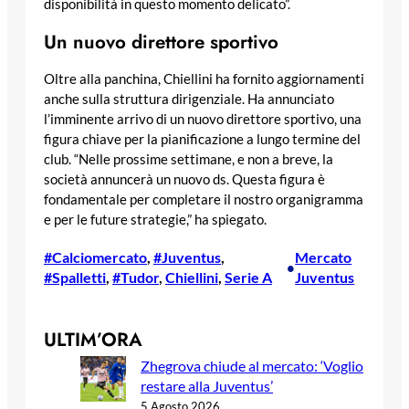
disponibilità in questo momento delicato”.
Un nuovo direttore sportivo
Oltre alla panchina, Chiellini ha fornito aggiornamenti
anche sulla struttura dirigenziale. Ha annunciato
l’imminente arrivo di un nuovo direttore sportivo, una
figura chiave per la pianificazione a lungo termine del
club. “Nelle prossime settimane, e non a breve, la
società annuncerà un nuovo ds. Questa figura è
fondamentale per completare il nostro organigramma
e per le future strategie,” ha spiegato.
#Calciomercato
, 
#Juventus
, 
Mercato
•
#Spalletti
, 
#Tudor
, 
Chiellini
, 
Serie A
Juventus
ULTIM’ORA
Zhegrova chiude al mercato: ‘Voglio
restare alla Juventus’
5 Agosto 2026