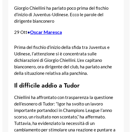
Giorgio Chiellini ha parlato poco prima del fischio
d’inizio di Juventus-Udinese. Ecco le parole del
dirigente bianconero
Oscar Maresca
29 Ott
•
Prima del fischio d’inizio della sfida tra Juventus e
Udinese, l’attenzione si è concentrata sulle
dichiarazioni di Giorgio Chiellini. L’ex capitano
bianconero, ora dirigente del club, ha parlato anche
della situazione relativa alla panchina.
Il difficile addio a Tudor
Chiellini ha affrontato con trasparenza la questione
dell’esonero di Tudor: “Igor ha svolto un lavoro
importante portandoci in Champions League l’anno
scorso, un risultato non scontato,” ha affermato.
Tuttavia, ha evidenziato la necessità di un
cambiamento per stimolare una reazione e puntare a