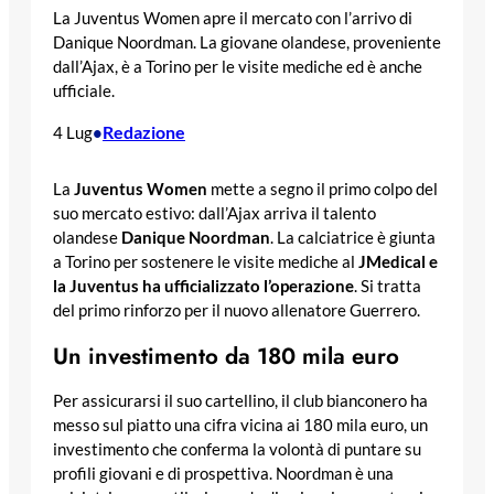
La Juventus Women apre il mercato con l’arrivo di
Danique Noordman. La giovane olandese, proveniente
dall’Ajax, è a Torino per le visite mediche ed è anche
ufficiale.
Redazione
4 Lug
•
La
Juventus Women
mette a segno il primo colpo del
suo mercato estivo: dall’Ajax arriva il talento
olandese
Danique Noordman
. La calciatrice è giunta
a Torino per sostenere le visite mediche al
JMedical e
la Juventus ha ufficializzato l’operazione
. Si tratta
del primo rinforzo per il nuovo allenatore Guerrero.
Un investimento da 180 mila euro
Per assicurarsi il suo cartellino, il club bianconero ha
messo sul piatto una cifra vicina ai 180 mila euro, un
investimento che conferma la volontà di puntare su
profili giovani e di prospettiva. Noordman è una