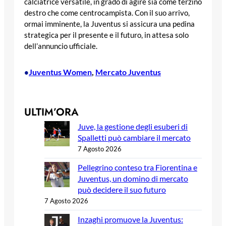
calciatrice versatile, in grado di agire sia come terzino
destro che come centrocampista. Con il suo arrivo,
ormai imminente, la Juventus si assicura una pedina
strategica per il presente e il futuro, in attesa solo
dell’annuncio ufficiale.
Juventus Women
, 
Mercato Juventus
•
ULTIM’ORA
Juve, la gestione degli esuberi di
Spalletti può cambiare il mercato
7 Agosto 2026
Pellegrino conteso tra Fiorentina e
Juventus, un domino di mercato
può decidere il suo futuro
7 Agosto 2026
Inzaghi promuove la Juventus: