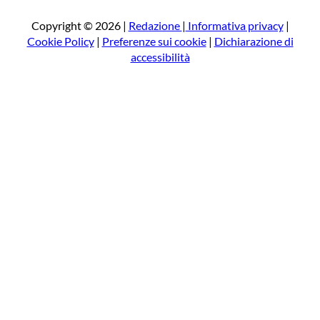
c
a
Copyright © 2026 |
Redazione
|
Informativa privacy
|
Cookie Policy
|
Preferenze sui cookie
|
Dichiarazione di
accessibilità