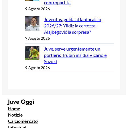
contropartita
9 Agosto 2026
Juventus, guida al fantacalcio
2026/27: Yildiz la certezza,
Alajbegović la sorpresa?
9 Agosto 2026
Juve, serve urgentemente un
portiere: Trubin insidia Vicario e
Suzuki
9 Agosto 2026
Juve Oggi
Home
Notizie
Calciomercato
Infortuni