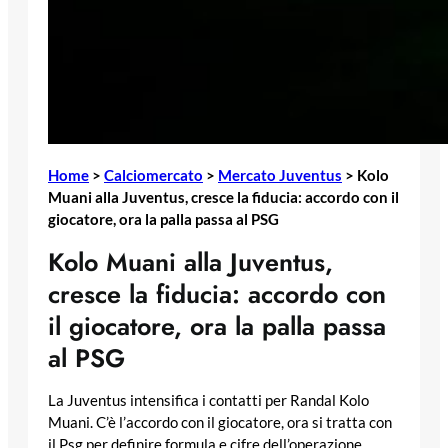
Home
>
Calciomercato
>
Mercato Juventus
>
Kolo
Muani alla Juventus, cresce la fiducia: accordo con il
giocatore, ora la palla passa al PSG
Kolo Muani alla Juventus,
cresce la fiducia: accordo con
il giocatore, ora la palla passa
al PSG
La Juventus intensifica i contatti per Randal Kolo
Muani. C’è l’accordo con il giocatore, ora si tratta con
il Psg per definire formula e cifre dell’operazione.