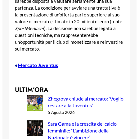
sarebbe disposta a valutare seriamente una sua
partenza. La condizione per avviare una trattativa è
la presentazione di un’offerta pari o superiore al suo
valore di mercato, stimato in 20 milioni di euro (fonte
SportMediaset
). La decisione non sarebbe legata a
questioni tecniche, ma rappresenterebbe
un’opportunità per il club di monetizzare e reinvestire
sul mercato.
Mercato Juventus
•
ULTIM’ORA
Zhegrova chiude al mercato: ‘Voglio
restare alla Juventus’
5 Agosto 2026
Sara Gama e la crescita del calcio
femminile: “L’ambizione della
Nazionale è vincere”