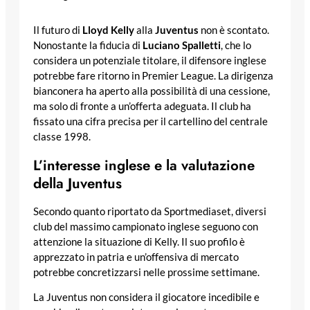
Il futuro di
Lloyd Kelly
alla
Juventus
non è scontato.
Nonostante la fiducia di
Luciano Spalletti
, che lo
considera un potenziale titolare, il difensore inglese
potrebbe fare ritorno in Premier League. La dirigenza
bianconera ha aperto alla possibilità di una cessione,
ma solo di fronte a un’offerta adeguata. Il club ha
fissato una cifra precisa per il cartellino del centrale
classe 1998.
L’interesse inglese e la valutazione
della Juventus
Secondo quanto riportato da Sportmediaset, diversi
club del massimo campionato inglese seguono con
attenzione la situazione di Kelly. Il suo profilo è
apprezzato in patria e un’offensiva di mercato
potrebbe concretizzarsi nelle prossime settimane.
La Juventus non considera il giocatore incedibile e