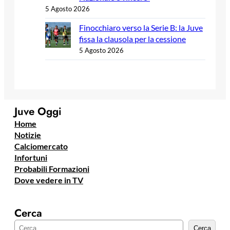
5 Agosto 2026
Finocchiaro verso la Serie B: la Juve
fissa la clausola per la cessione
5 Agosto 2026
Juve Oggi
Home
Notizie
Calciomercato
Infortuni
Probabili Formazioni
Dove vedere in TV
Cerca
C
Cerca