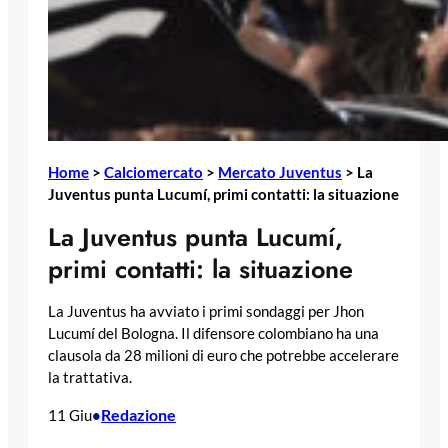
Home
>
Calciomercato
>
Mercato Juventus
>
La
Juventus punta Lucumí, primi contatti: la situazione
La Juventus punta Lucumí,
primi contatti: la situazione
La Juventus ha avviato i primi sondaggi per Jhon
Lucumí del Bologna. Il difensore colombiano ha una
clausola da 28 milioni di euro che potrebbe accelerare
la trattativa.
Redazione
11 Giu
•