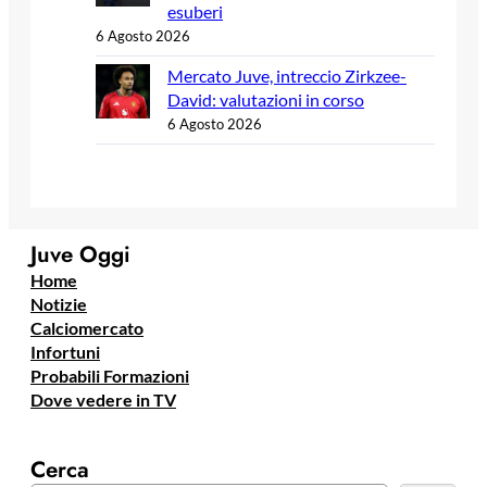
esuberi
6 Agosto 2026
Mercato Juve, intreccio Zirkzee-
David: valutazioni in corso
6 Agosto 2026
Juve Oggi
Home
Notizie
Calciomercato
Infortuni
Probabili Formazioni
Dove vedere in TV
Cerca