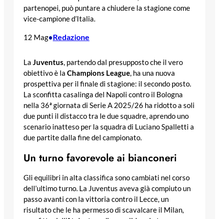
partenopei, può puntare a chiudere la stagione come
vice-campione d’Italia.
Redazione
12 Mag
•
La
Juventus
, partendo dal presupposto che il vero
obiettivo è la
Champions League
, ha una nuova
prospettiva per il finale di stagione: il secondo posto.
La sconfitta casalinga del Napoli contro il Bologna
nella 36ª giornata di Serie A 2025/26 ha ridotto a soli
due punti il distacco tra le due squadre, aprendo uno
scenario inatteso per la squadra di Luciano Spalletti a
due partite dalla fine del campionato.
Un turno favorevole ai bianconeri
Gli equilibri in alta classifica sono cambiati nel corso
dell’ultimo turno. La Juventus aveva già compiuto un
passo avanti con la vittoria contro il Lecce, un
risultato che le ha permesso di scavalcare il Milan,