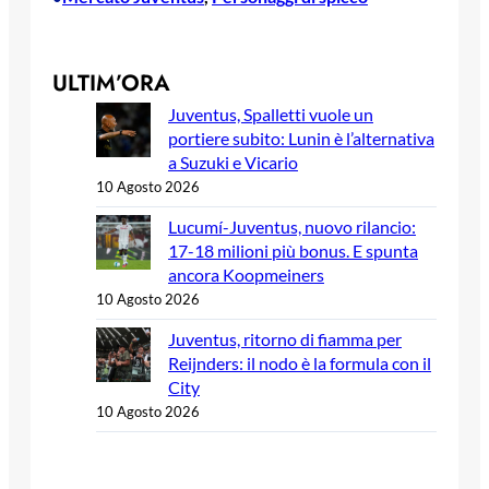
ULTIM’ORA
Juventus, Spalletti vuole un
portiere subito: Lunin è l’alternativa
a Suzuki e Vicario
10 Agosto 2026
Lucumí-Juventus, nuovo rilancio:
17-18 milioni più bonus. E spunta
ancora Koopmeiners
10 Agosto 2026
Juventus, ritorno di fiamma per
Reijnders: il nodo è la formula con il
City
10 Agosto 2026