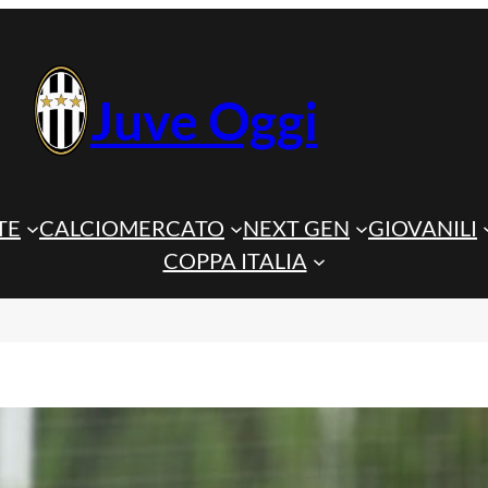
Juve Oggi
TE
CALCIOMERCATO
NEXT GEN
GIOVANILI
COPPA ITALIA