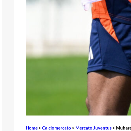
Home
>
Calciomercato
>
Mercato Juventus
>
Muharem