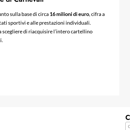
nto sulla base di circa
16 milioni di euro
, cifra a
ati sportivi e alle prestazioni individuali.
cegliere di riacquisire l’intero cartellino
i.
C
C