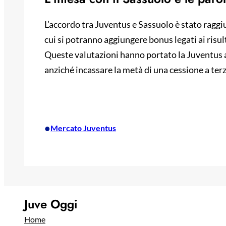
L’accordo tra Juventus e Sassuolo è stato raggiu
cui si potranno aggiungere bonus legati ai risult
Queste valutazioni hanno portato la Juventus a s
anziché incassare la metà di una cessione a terz
•
Mercato Juventus
Juve Oggi
Home