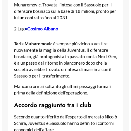
Muharemovic. Trovata l’intesa con il Sassuolo per il
difensore bosniaco sulla base di 18 milioni, pronto per
lui un contratto fino al 2031.
Cosimo Albano
2 Lug
•
Tarik Muharemovic
è sempre più vicino a vestire
nuovamente la maglia della Juventus. Il difensore
bosniaco, già protagonista in passato con la Next Gen,
è a un passo dal ritorno in bianconero dopo che la
società avrebbe trovato un’intesa di massima con il
Sassuolo per il trasferimento.
Mancano ormai soltanto gli ultimi passaggi formali
prima della definizione dell’operazione.
Accordo raggiunto tra i club
Secondo quanto riferito dall’esperto di mercato Nicolò
Schira, Juventus e Sassuolo hanno definito i contorni
economici dell’affare.