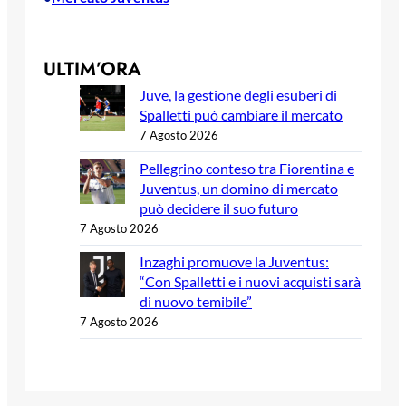
ULTIM’ORA
Juve, la gestione degli esuberi di
Spalletti può cambiare il mercato
7 Agosto 2026
Pellegrino conteso tra Fiorentina e
Juventus, un domino di mercato
può decidere il suo futuro
7 Agosto 2026
Inzaghi promuove la Juventus:
“Con Spalletti e i nuovi acquisti sarà
di nuovo temibile”
7 Agosto 2026