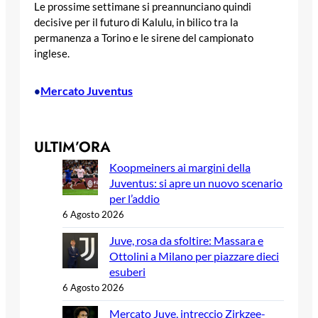
Le prossime settimane si preannunciano quindi
decisive per il futuro di Kalulu, in bilico tra la
permanenza a Torino e le sirene del campionato
inglese.
Mercato Juventus
•
ULTIM’ORA
Koopmeiners ai margini della
Juventus: si apre un nuovo scenario
per l’addio
6 Agosto 2026
Juve, rosa da sfoltire: Massara e
Ottolini a Milano per piazzare dieci
esuberi
6 Agosto 2026
Mercato Juve, intreccio Zirkzee-