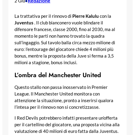
Redazione
2 Giu
•
La trattativa per il rinnovo di
Pierre Kalulu
con la
Juventus
. Il club bianconero vuole blindare il
difensore francese, classe 2000, fino al 2030, ma al
momento le parti non hanno trovato la quadra
sull’ingaggio. Sul tavolo balla circa mezzo milione di
euro: l’entourage del giocatore chiede 4 milioni più
bonus, mentre la proposta della Juve si ferma a 3,5
milioni a stagione, bonus inclusi.
L’ombra del Manchester United
Questo stallo non passa inosservato in Premier
League. Il Manchester United monitora con
attenzione la situazione, pronto a inserirsi qualora
l’intesa per il rinnovo non si concretizzasse.
I Red Devils potrebbero infatti presentare un’offerta
per il cartellino del giocatore, una proposta vicina alla
valutazione di 40 milioni di euro fatta dalla Juventus.