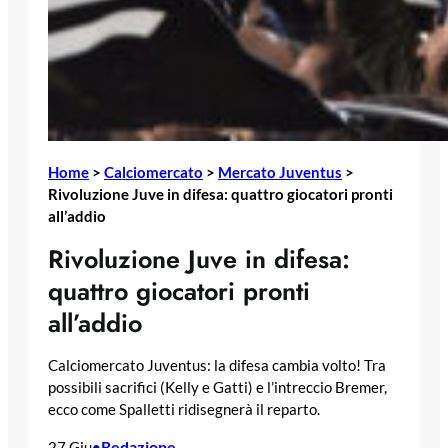
Home
>
Calciomercato
>
Mercato Juventus
>
Rivoluzione Juve in difesa: quattro giocatori pronti
all’addio
Rivoluzione Juve in difesa:
quattro giocatori pronti
all’addio
Calciomercato Juventus: la difesa cambia volto! Tra
possibili sacrifici (Kelly e Gatti) e l’intreccio Bremer,
ecco come Spalletti ridisegnerà il reparto.
Redazione
27 Giu
•