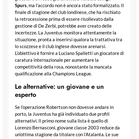
Spurs
, ma l’accordo non è ancora stato formalizzato. Il
finale di stagione del club londinese, che ha rischiato
la retrocessione prima di essere risollevato dalla
gestione di De Zerbi, potrebbe aver creato delle
incertezze. La Juventus monitora attentamente la
situazione, pronta a inserirsi qualora la trattativa tra
lo scozzese e il club inglese dovesse arenarsi.
L’obiettivo è fornire a Luciano Spalletti un giocatore di
caratura internazionale per aumentare la
competitività della rosa, nonostante la mancata
qualificazione alla Champions League.
Le alternative: un giovane e un
esperto
Se l’operazione Robertson non dovesse andare in
porto, la Juventus ha già individuato due profili
alternativi. Il primo nome sulla lista è quello di
Lorenzo Bernasconi, giovane classe 2003 reduce da
un’ottima stagione da titolare con l’Atalanta. Le sue