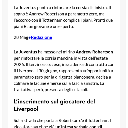
La Juventus punta a rinforzare la corsia di sinistra. Il
sogno è Andrew Robertson a parametro zero, ma
l’accordo con il Tottenham complica i piani. Pronti due
piani B: un giovane e un esperto.
Redazione
28 Mag
•
La
Juventus
ha messo nel mirino
Andrew Robertson
per rinforzare la corsia mancina in vista dell’estate
2026. Il terzino scozzese, in scadenza di contratto con
il Liverpool il 30 giugno, rappresenta un’opportunità a
parametro zero per la dirigenza bianconera, decisa a
colmare le lacune emerse sulla fascia sinistra. La
trattativa, però, presenta degli ostacoli.
L’inserimento sul giocatore del
Liverpool
Sulla strada che porta a Robertson c’è il Tottenham. Il
giocatore avrebbe già
un’intesa verbale con gli