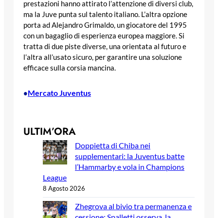
prestazioni hanno attirato l’attenzione di diversi club,
ma la Juve punta sul talento italiano. L’altra opzione
porta ad Alejandro Grimaldo, un giocatore del 1995
con un bagaglio di esperienza europea maggiore. Si
tratta di due piste diverse, una orientata al futuro e
l’altra all’usato sicuro, per garantire una soluzione
efficace sulla corsia mancina.
Mercato Juventus
•
ULTIM’ORA
Doppietta di Chiba nei
supplementari: la Juventus batte
l’Hammarby e vola in Champions
League
8 Agosto 2026
Zhegrova al bivio tra permanenza e
cessione: Spalletti osserva, la