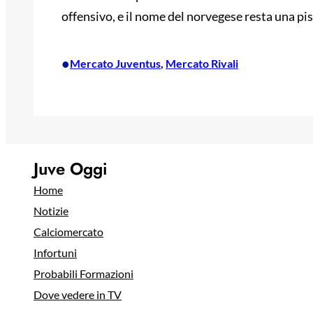
offensivo, e il nome del norvegese resta una pi
•
Mercato Juventus
, 
Mercato Rivali
Juve Oggi
Home
Notizie
Calciomercato
Infortuni
Probabili Formazioni
Dove vedere in TV