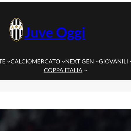
Juve Oggi
TE
CALCIOMERCATO
NEXT GEN
GIOVANILI
COPPA ITALIA