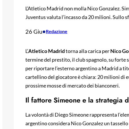
L’Atletico Madrid non molla Nico Gonzalez. Sime
Juventus valuta l’incasso da 20 milioni. Sullo s
26 Giu
•
Redazione
L’
Atletico Madrid
torna alla carica per
Nico Go
termine del prestito, il club spagnolo, su fort
per riportare l’esterno argentino a Madrid a tito
cartellino del giocatore è chiara: 20 milioni di 
prossime mosse di mercato dei bianconeri.
Il fattore Simeone e la strategia
La volontà di Diego Simeone rappresenta l’elem
argentino considera Nico Gonzalez un tassello 