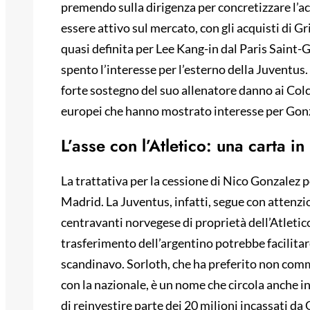
premendo sulla dirigenza per concretizzare l’ac
essere attivo sul mercato, con gli acquisti di 
quasi definita per Lee Kang-in dal Paris Sain
spento l’interesse per l’esterno della Juventus. 
forte sostegno del suo allenatore danno ai Colc
europei che hanno mostrato interesse per Gon
L’asse con l’Atletico: una carta in
La trattativa per la cessione di Nico Gonzalez p
Madrid. La Juventus, infatti, segue con attenzi
centravanti norvegese di proprietà dell’Atletic
trasferimento dell’argentino potrebbe facilitare
scandinavo. Sorloth, che ha preferito non comm
con la nazionale, è un nome che circola anche in
di reinvestire parte dei 20 milioni incassati da