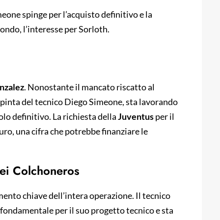
one spinge per l’acquisto definitivo e la
fondo, l’interesse per Sorloth.
nzalez
. Nonostante il mancato riscatto al
e spinta del tecnico Diego Simeone, sta lavorando
lo definitivo. La richiesta della
Juventus
per il
euro, una cifra che potrebbe finanziare le
 dei Colchoneros
ento chiave dell’intera operazione. Il tecnico
fondamentale per il suo progetto tecnico e sta