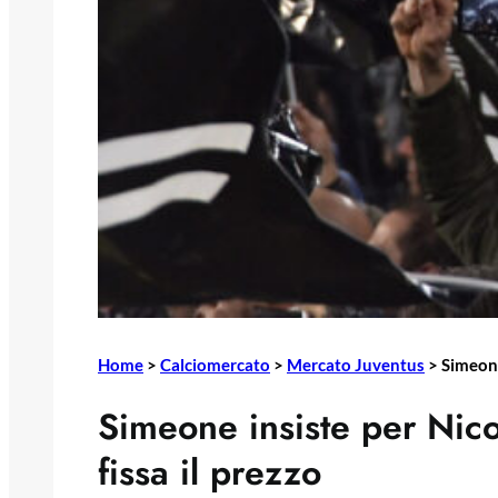
Home
>
Calciomercato
>
Mercato Juventus
>
Simeone
Simeone insiste per Nico
fissa il prezzo