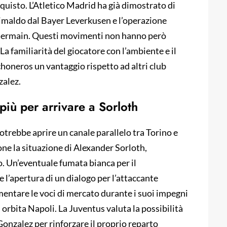
quisto. L’Atletico Madrid ha già dimostrato di
Grimaldo dal Bayer Leverkusen e l’operazione
t-Germain. Questi movimenti non hanno però
La familiarità del giocatore con l’ambiente e il
honeros un vantaggio rispetto ad altri club
zalez.
 più per arrivare a Sorloth
otrebbe aprire un canale parallelo tra Torino e
one la situazione di Alexander Sorloth,
o. Un’eventuale fumata bianca per il
 l’apertura di un dialogo per l’attaccante
entare le voci di mercato durante i suoi impegni
 orbita Napoli. La Juventus valuta la possibilità
 Gonzalez per rinforzare il proprio reparto