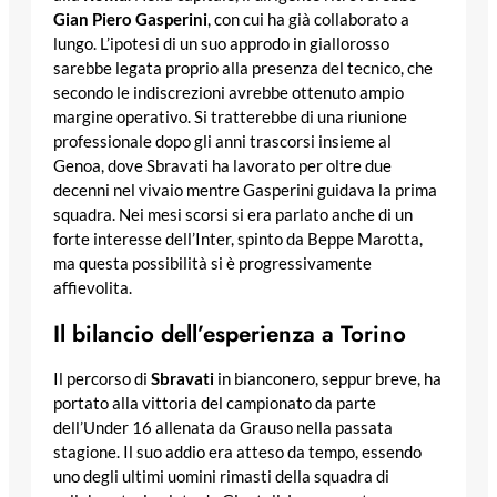
Gian Piero Gasperini
, con cui ha già collaborato a
lungo. L’ipotesi di un suo approdo in giallorosso
sarebbe legata proprio alla presenza del tecnico, che
secondo le indiscrezioni avrebbe ottenuto ampio
margine operativo. Si tratterebbe di una riunione
professionale dopo gli anni trascorsi insieme al
Genoa, dove Sbravati ha lavorato per oltre due
decenni nel vivaio mentre Gasperini guidava la prima
squadra. Nei mesi scorsi si era parlato anche di un
forte interesse dell’Inter, spinto da Beppe Marotta,
ma questa possibilità si è progressivamente
affievolita.
Il bilancio dell’esperienza a Torino
Il percorso di
Sbravati
in bianconero, seppur breve, ha
portato alla vittoria del campionato da parte
dell’Under 16 allenata da Grauso nella passata
stagione. Il suo addio era atteso da tempo, essendo
uno degli ultimi uomini rimasti della squadra di