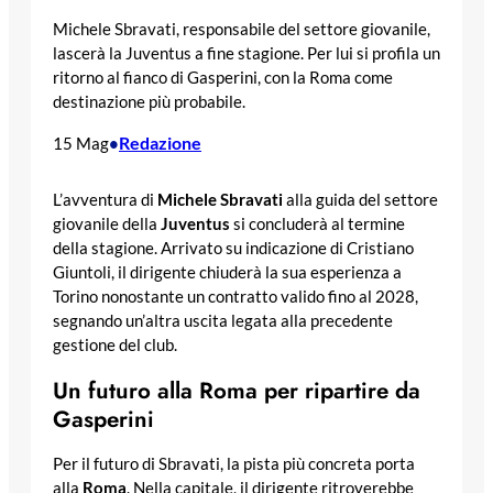
Michele Sbravati, responsabile del settore giovanile,
lascerà la Juventus a fine stagione. Per lui si profila un
ritorno al fianco di Gasperini, con la Roma come
destinazione più probabile.
Redazione
15 Mag
•
L’avventura di
Michele Sbravati
alla guida del settore
giovanile della
Juventus
si concluderà al termine
della stagione. Arrivato su indicazione di Cristiano
Giuntoli, il dirigente chiuderà la sua esperienza a
Torino nonostante un contratto valido fino al 2028,
segnando un’altra uscita legata alla precedente
gestione del club.
Un futuro alla Roma per ripartire da
Gasperini
Per il futuro di Sbravati, la pista più concreta porta
alla
Roma
. Nella capitale, il dirigente ritroverebbe