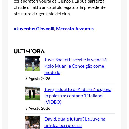
collaboratori voluta da Giuntoli. La sua partenza
chiude di fatto un capitolo legato alla precedente
struttura dirigenziale del club.
Juventus Giovanili
, 
Mercato Juventus
•
ULTIM’ORA
Juve, Spalletti sceglie la velocità:
Kolo Muani e Conceição come
modello
8 Agosto 2026
Juve, il duetto di Yildiz e Zhegrova
in palestra: cantano ‘L’italiano’
(VIDEO)
8 Agosto 2026
David, quale futuro? La Juve ha
un’idea ben precisa