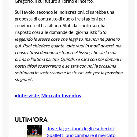
Gregorio, il cui futuro a Torino è incerto.
Sul tavolo, secondo le indiscrezioni, ci sarebbe una
proposta di contratto di due o tre stagioni per
convincere il brasiliano. Slot, dal canto suo, ha
risposto così alle domande dei giornalisti: “
Sto
leggendo le stesse cose che leggi tu, ma non ne parlerò
qui. Puoi chiedere quante volte vuoi in modi diversi, ma
i nostri tifosi devono sostenere Alisson, che sia la sua
prima o l’ultima partita. Quindi, se sarà con noi domani i
nostri tifosi sosterranno e se sarà con noi la prossima
settimana lo sosterranno e lo stesso vale per la prossima
stagione
“.
Interviste
, 
Mercato Juventus
•
ULTIM’ORA
Juve, la gestione degli esuberi di
Spalletti può cambiare il mercato