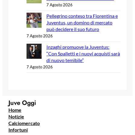
7 Agosto 2026
Pellegrino conteso tra Fiorentina e
Juventus, un domino di mercato
può decidere il suo futuro
7 Agosto 2026
Inzaghi promuove la Juventus:
“Con Spalletti e i nuovi acquisti sarà
di nuovo temibile”
7 Agosto 2026
Juve Oggi
Home
Notizie
Calciomercato
Infortuni