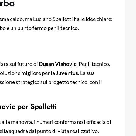
erbo
ema caldo, ma Luciano Spalletti ha le idee chiare:
erbo è un punto fermo per il tecnico.
ara sul futuro di
Dusan Vlahovic
. Per il tecnico,
soluzione migliore per la
Juventus
. La sua
essione strategica sul progetto tecnico, con il
hovic per Spalletti
 alla manovra, i numeri confermano l’efficacia di
della squadra dal punto di vista realizzativo.