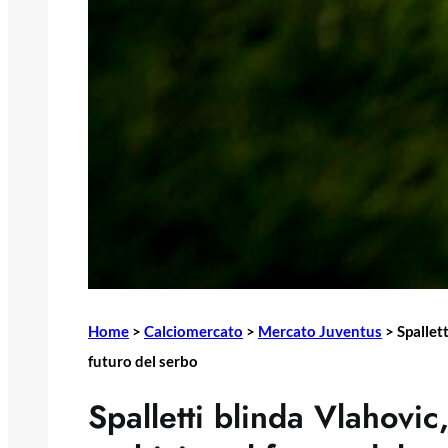
Home
>
Calciomercato
>
Mercato Juventus
>
Spallet
futuro del serbo
Spalletti blinda Vlahovic,