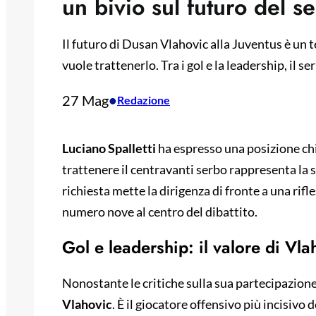
un bivio sul futuro del s
Il futuro di Dusan Vlahovic alla Juventus è un t
vuole trattenerlo. Tra i gol e la leadership, il s
27 Mag
•
Redazione
Luciano Spalletti
ha espresso una posizione chi
trattenere il centravanti serbo rappresenta la 
richiesta mette la dirigenza di fronte a una rifl
numero nove al centro del dibattito.
Gol e leadership: il valore di Vla
Nonostante le critiche sulla sua partecipazione
Vlahovic
. È il giocatore offensivo più incisivo 