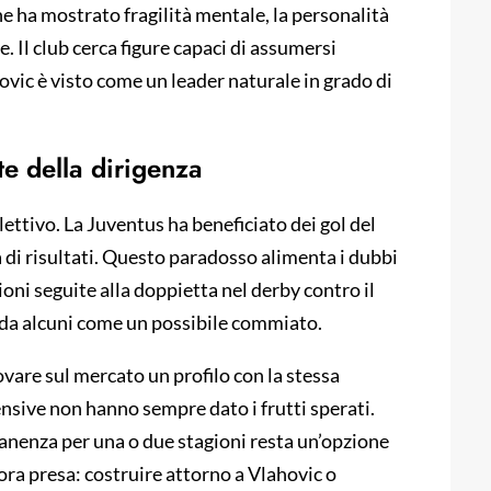
he ha mostrato fragilità mentale, la personalità
 Il club cerca figure capaci di assumersi
ovic è visto come un leader naturale in grado di
te della dirigenza
lettivo. La Juventus ha beneficiato dei gol del
 di risultati. Questo paradosso alimenta i dubbi
oni seguite alla doppietta nel derby contro il
o da alcuni come un possibile commiato.
rovare sul mercato un profilo con la stessa
ensive non hanno sempre dato i frutti sperati.
manenza per una o due stagioni resta un’opzione
ora presa: costruire attorno a Vlahovic o