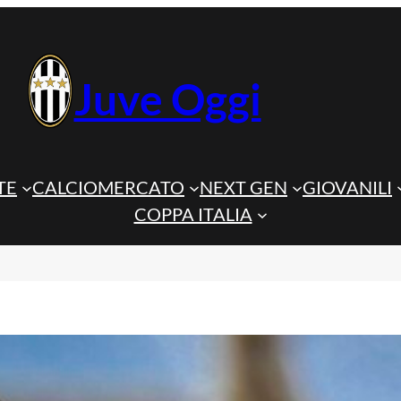
Juve Oggi
TE
CALCIOMERCATO
NEXT GEN
GIOVANILI
COPPA ITALIA