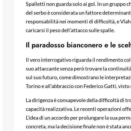
Spalletti non guarda solo ai gol. In un gruppo c
del serbo è considerata un fattore determinante.
responsabilità nei momenti di difficoltà, e Vlah
caricarsi il peso dell’attacco sulle spalle.
Il paradosso bianconero e le scel
Il vero interrogativo riguarda il rendimento col
suo attaccante senza però trovare la continuità
sul suo futuro, come dimostrano le interpretazi
Torino e all’abbraccio con Federico Gatti, vist
La dirigenza è consapevole della difficoltà di t
capacità realizzativa. Le recenti operazioni off
L’idea di un accordo per prolungare la sua per
concreta, ma la decisione finale non è stata anc